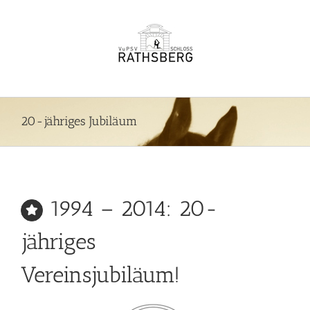
Zum
Inhalt
springen
20-jähriges Jubiläum
1994 – 2014: 20-
jähriges
Vereinsjubiläum!