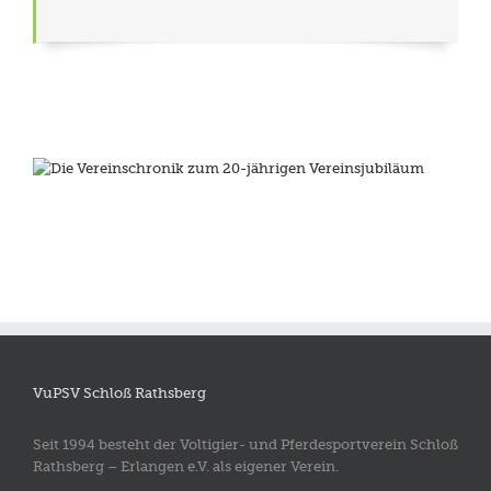
VuPSV Schloß Rathsberg
Seit 1994 besteht der Voltigier- und Pferdesportverein Schloß
Rathsberg – Erlangen e.V. als eigener Verein.