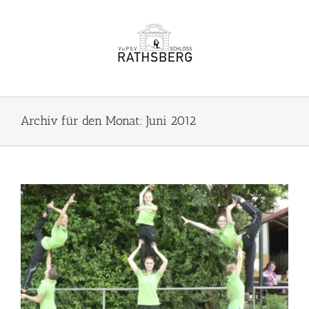
Zum
Inhalt
springen
Archiv für den Monat:
Juni 2012