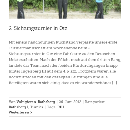
2. Sichtungsturnier in Ötz
Mit einem hauchdünnen Rückstand verpasste unsere erste
Turniermannschaft am Wochenende beim 2.
Sichtungsturnier in Ötz eine Fahrkarte zu den Deutschen
Meisterschaften. Nach der Pflicht noch auf dem dritten Rang,
landete das Team nach den beiden Kürdurchgängen knapp
hinter Ingelsberg III auf dem 4. Platz. Trotzdem waren alle
hochzufrieden mit den gezeigten Leistungen und alle
Beteiligten waren sich einig, dass es ein wunderschönes [...]
Von
Voltigieren-Rathsberg
|
26. Juni 2012
|
Kategorien:
Rathsberg I
,
Turnier
|
Tags:
RIII
Weiterlesen