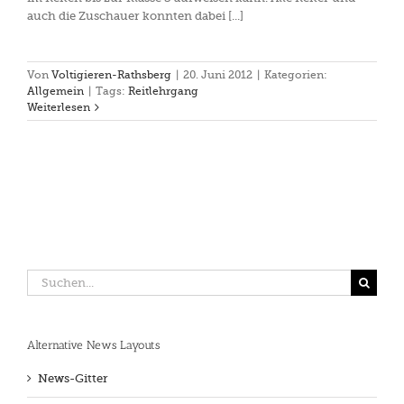
auch die Zuschauer konnten dabei [...]
Von
Voltigieren-Rathsberg
|
20. Juni 2012
|
Kategorien:
Allgemein
|
Tags:
Reitlehrgang
Weiterlesen
Suche
nach:
Alternative News Layouts
News-Gitter