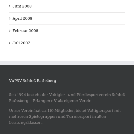
Juni 2008
April 2008
Februar 2008
Juli 2007
VuPSV Schloß Rathsberg
Seit 1994 besteht der Voltigier- und Pferdesportverein Schloß
Rathsberg – Erlangen e.V. als eigener Verein.
Unser Verein hat ca. 110 Mitglieder, bietet Voltigiersport mit
mehreren Spielegruppen und Turniersport in allen
Leistungsklassen.