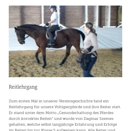
Reitlehrgang
Zum ersten Mal in unserer Vereinsgeschichte fand ein
Reitlehrgang für unsere Voltigierpferde und ihre Reiter statt.
Er stand unter dem Motto „Gesunderhaltung des Pferdes
durch korrektes Reiten“ und wurde von Dagmar Szemes
gehalten, welche selbst langjährige Erfahrung und Erfolge
im Reiten bis zur Klasse S aufweisen kann. Alle Reiter und