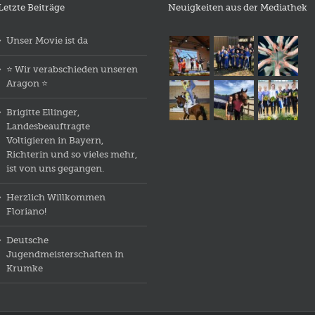
Letzte Beiträge
Neuigkeiten aus der Mediathek
Unser Movie ist da
⭐️ Wir verabschieden unseren
Aragon ⭐️
Brigitte Ellinger,
Landesbeauftragte
Voltigieren in Bayern,
Richterin und so vieles mehr,
ist von uns gegangen.
Herzlich Willkommen
Floriano!
Deutsche
Jugendmeisterschaften in
Krumke