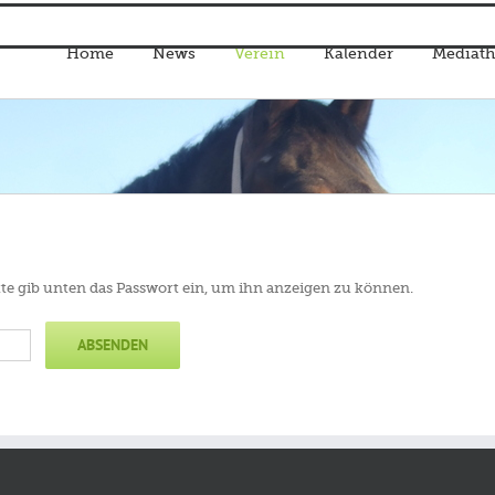
Home
News
Verein
Kalender
Mediath
itte gib unten das Passwort ein, um ihn anzeigen zu können.