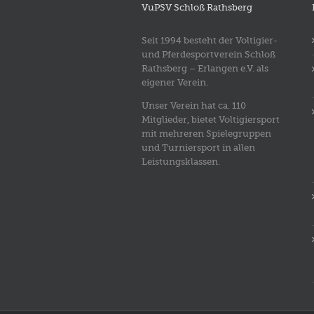
VuPSV Schloß Rathsberg
Seit 1994 besteht der Voltigier-
und Pferdesportverein Schloß
Rathsberg – Erlangen e.V. als
eigener Verein.
Unser Verein hat ca. 110
Mitglieder, bietet Voltigiersport
mit mehreren Spielegruppen
und Turniersport in allen
Leistungsklassen.