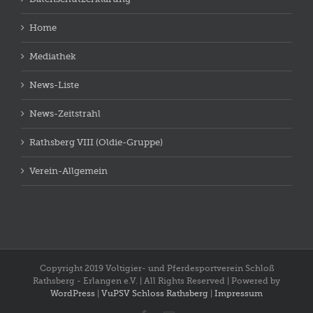
Home
Mediathek
News-Liste
News-Zeitstrahl
Rathsberg VIII (Oldie-Gruppe)
Verein-Allgemein
Copyright 2019 Voltigier- und Pferdesportverein Schloß
Rathsberg - Erlangen e.V. | All Rights Reserved | Powered by
WordPress
|
VuPSV Schloss Rathsberg
|
Impressum