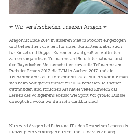
⭐️ Wir verabschieden unseren Aragon ⭐️
Aragon ist Ende 2014 in unseren Stall in Poxdorf eingezogen
und lief seither vor allem für unser Juniorteam, aber auch
für Einzel und Doppel. Zu seinen wohl größten Auftritten
zählen die jährliche Teilnahme an Pferd International und
den Bayerischen Meisterschaften sowie die Teilnahme am
Preis der Besten 2017, die DJM in Aachen 2017 und die
Teilnahme am CVI in Ebreichsdorf 2018. Auf ihn konnte man
sich beim Voltigieren immer zu 100% verlassen. Mit seiner
gutmütigen und stoischen Art hat er vielen Kindern das
Lernen des Voltigierens ebenso wie Sport vor großer Kulisse
ermöglicht, wofür wir ihm sehr dankbar sind!
Nun wird Aragon bei Babs und Ella den Rest seines Lebens als
Freizeitpferd verbringen dürfen und ist bereits Anfang