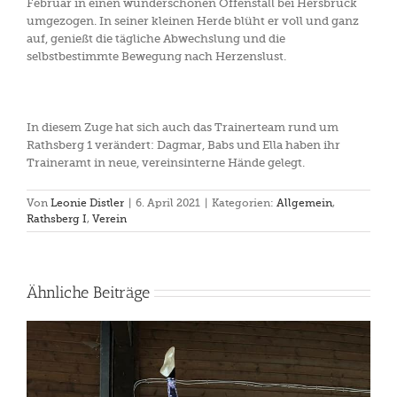
Februar in einen wunderschönen Offenstall bei Hersbruck
umgezogen. In seiner kleinen Herde blüht er voll und ganz
auf, genießt die tägliche Abwechslung und die
selbstbestimmte Bewegung nach Herzenslust.
In diesem Zuge hat sich auch das Trainerteam rund um
Rathsberg 1 verändert: Dagmar, Babs und Ella haben ihr
Traineramt in neue, vereinsinterne Hände gelegt.
Von
Leonie Distler
|
6. April 2021
|
Kategorien:
Allgemein
,
Rathsberg I
,
Verein
Ähnliche Beiträge