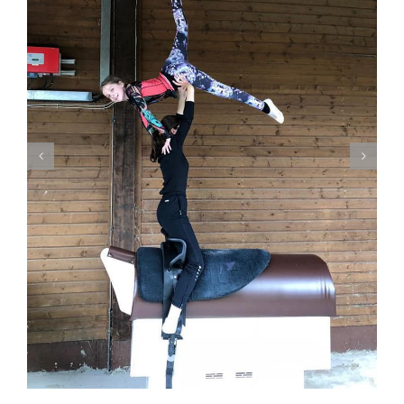
Brigitte Ellinger, Landesbeauftragte Voltigieren in Bayern,
Richterin und so vieles mehr, ist von uns gegangen.