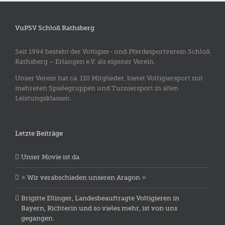
VuPSV Schloß Rathsberg
Seit 1994 besteht der Voltigier- und Pferdesportverein Schloß
Rathsberg – Erlangen e.V. als eigener Verein.
Unser Verein hat ca. 110 Mitglieder, bietet Voltigiersport mit
mehreren Spielegruppen und Turniersport in allen
Leistungsklassen.
Letzte Beiträge
Unser Movie ist da
⭐️ Wir verabschieden unseren Aragon ⭐️
Brigitte Ellinger, Landesbeauftragte Voltigieren in
Bayern, Richterin und so vieles mehr, ist von uns
gegangen.