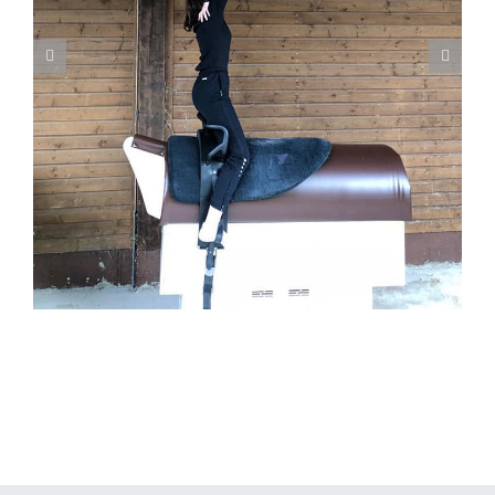
⭐️ Wir verabschieden unseren Aragon ⭐️