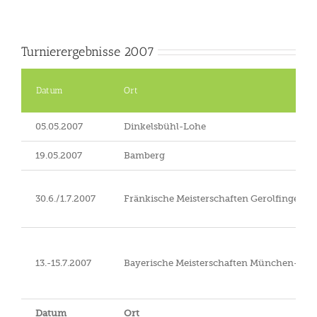
Turnierergebnisse 2007
Datum
Ort
05.05.2007
Dinkelsbühl-Lohe
19.05.2007
Bamberg
30.6./1.7.2007
Fränkische Meisterschaften Gerolfingen
13.-15.7.2007
Bayerische Meisterschaften München-Rie
Datum
Ort