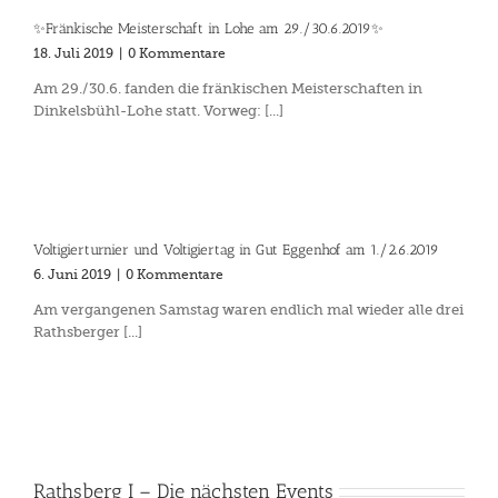
✨Fränkische Meisterschaft in Lohe am 29./30.6.2019✨
18. Juli 2019
|
0 Kommentare
Am 29./30.6. fanden die fränkischen Meisterschaften in
Dinkelsbühl-Lohe statt. Vorweg: [...]
Voltigierturnier und Voltigiertag in Gut Eggenhof am 1./2.6.2019
6. Juni 2019
|
0 Kommentare
Am vergangenen Samstag waren endlich mal wieder alle drei
Rathsberger [...]
Rathsberg I – Die nächsten Events