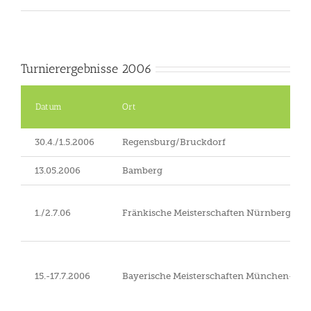
Turnierergebnisse 2006
Datum
Ort
30.4./1.5.2006
Regensburg/Bruckdorf
13.05.2006
Bamberg
1./2.7.06
Fränkische Meisterschaften Nürnberg/Tatt
15.-17.7.2006
Bayerische Meisterschaften München-Rie