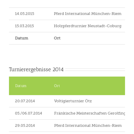
14.05.2015
Pferd International München-Riem
15.03.2015
Holzpferdturnier Neustadt-Coburg
Datum
Ort
Turnierergebnisse 2014
Datum
Ort
20.07.2014
Voltigierturnier Ötz
05./06.07.2014
Fränkische Meisterschaften Gerolfingen
29.05.2014
Pferd International München-Riem