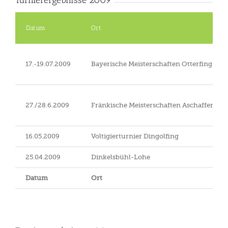
Datum
Ort
17.-19.07.2009
Bayerische Meisterschaften Otterfing
27./28.6.2009
Fränkische Meisterschaften Aschaffenbur
16.05.2009
Voltigierturnier Dingolfing
25.04.2009
Dinkelsbühl-Lohe
Datum
Ort