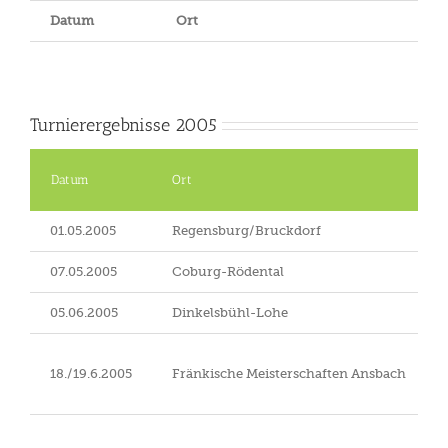
Datum
Ort
Turnierergebnisse 2005
Datum
Ort
01.05.2005
Regensburg/Bruckdorf
07.05.2005
Coburg-Rödental
05.06.2005
Dinkelsbühl-Lohe
18./19.6.2005
Fränkische Meisterschaften Ansbach