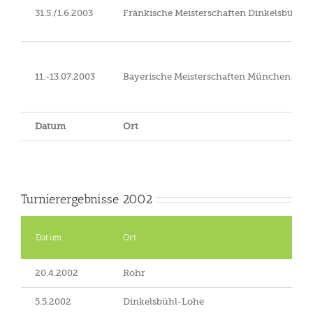
31.5./1.6.2003
Fränkische Meisterschaften Dinkelsbühl-
11.-13.07.2003
Bayerische Meisterschaften München-Rie
Datum
Ort
Turnierergebnisse 2002
Datum
Ort
20.4.2002
Rohr
5.5.2002
Dinkelsbühl-Lohe