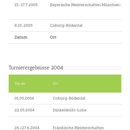
15.-17.7.2005
Bayerische Meisterschaften München-Rie
8.10..2005
Coburg-Rödental
Datum
Ort
Turnierergebnisse 2004
Datum
Ort
01.05.2004
Coburg-Rödental
22.05.2004
Dinkelsbühl-Lohe
26./27.6.2004
Fränkische Meisterschaften