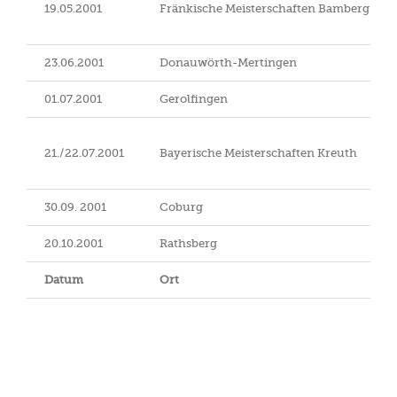
19.05.2001
Fränkische Meisterschaften Bamberg
23.06.2001
Donauwörth-Mertingen
01.07.2001
Gerolfingen
21./22.07.2001
Bayerische Meisterschaften Kreuth
30.09. 2001
Coburg
20.10.2001
Rathsberg
Datum
Ort