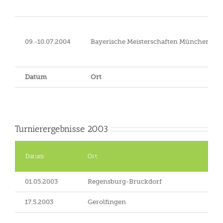
09.-10.07.2004
Bayerische Meisterschaften München-Ri
Datum
Ort
Turnierergebnisse 2003
Datum
Ort
01.05.2003
Regensburg-Bruckdorf
17.5.2003
Gerolfingen