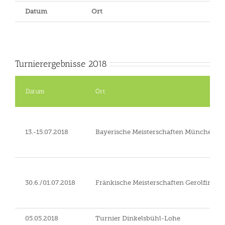
Datum
Ort
Turnierergebnisse 2018
Datum
Ort
13.-15.07.2018
Bayerische Meisterschaften München-R
30.6./01.07.2018
Fränkische Meisterschaften Gerolfingen
05.05.2018
Turnier Dinkelsbühl-Lohe