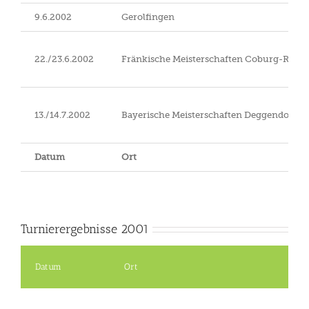
9.6.2002
Gerolfingen
22./23.6.2002
Fränkische Meisterschaften Coburg-Röden
13./14.7.2002
Bayerische Meisterschaften Deggendorf
Datum
Ort
Turnierergebnisse 2001
Datum
Ort