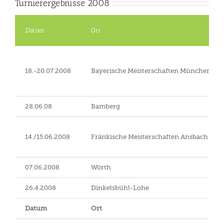
Turnierergebnisse 2008
Datum
Ort
18.-20.07.2008
Bayerische Meisterschaften München-Ri
28.06.08
Bamberg
14./15.06.2008
Fränkische Meisterschaften Ansbach
07.06.2008
Wörth
26.4.2008
Dinkelsbühl-Lohe
Datum
Ort