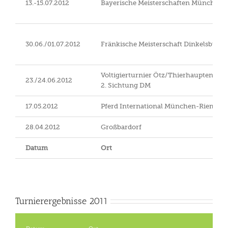
13.-15.07.2012
Bayerische Meisterschaften München
30.06./01.07.2012
Fränkische Meisterschaft Dinkelsbühl
Voltigierturnier Ötz/Thierhaupten
23./24.06.2012
2. Sichtung DM
17.05.2012
Pferd International München-Riem
28.04.2012
Großbardorf
Datum
Ort
Turnierergebnisse 2011