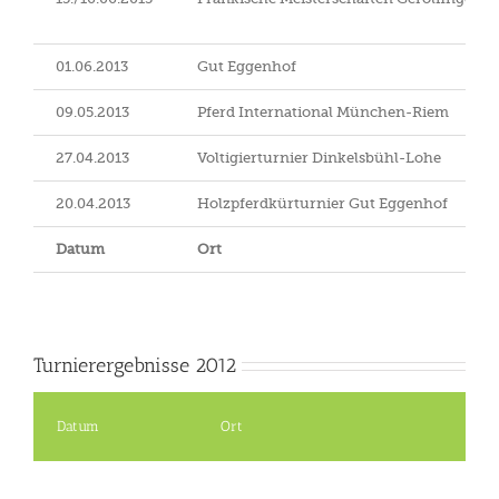
01.06.2013
Gut Eggenhof
09.05.2013
Pferd International München-Riem
27.04.2013
Voltigierturnier Dinkelsbühl-Lohe
20.04.2013
Holzpferdkürturnier Gut Eggenhof
Datum
Ort
Turnierergebnisse 2012
Datum
Ort