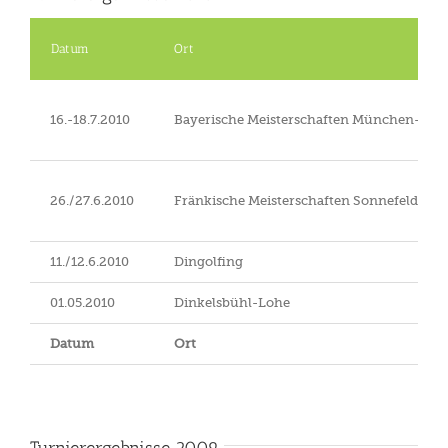
Datum
Ort
16.-18.7.2010
Bayerische Meisterschaften München-Rie
26./27.6.2010
Fränkische Meisterschaften Sonnefeld-Bi
11./12.6.2010
Dingolfing
01.05.2010
Dinkelsbühl-Lohe
Datum
Ort
Turnierergebnisse 2009