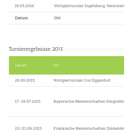
19.03.2016
Voltigierturnier Ingelsberg, Vaterstetten
Datum
Ort
Turnierergebnisse 2015
Datum
Ort
26.09.2015
Voltigierturnier Gut Eggenhof
17.-19.07.2015
Bayerische Meisterschaften Dingolfing
20./21.06.2015
Fränkische Meisterschaften Dinkelsbühl-