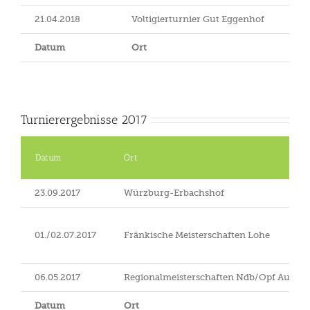
21.04.2018
Voltigierturnier Gut Eggenhof
Datum
Ort
Turnierergebnisse 2017
Datum
Ort
23.09.2017
Würzburg-Erbachshof
01./02.07.2017
Fränkische Meisterschaften Lohe
06.05.2017
Regionalmeisterschaften Ndb/Opf Aufrot
Datum
Ort