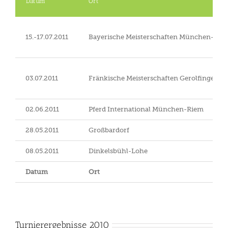
Datum
Ort
15.-17.07.2011
Bayerische Meisterschaften München-Rie
03.07.2011
Fränkische Meisterschaften Gerolfingen
02.06.2011
Pferd International München-Riem
28.05.2011
Großbardorf
08.05.2011
Dinkelsbühl-Lohe
Datum
Ort
Turnierergebnisse 2010