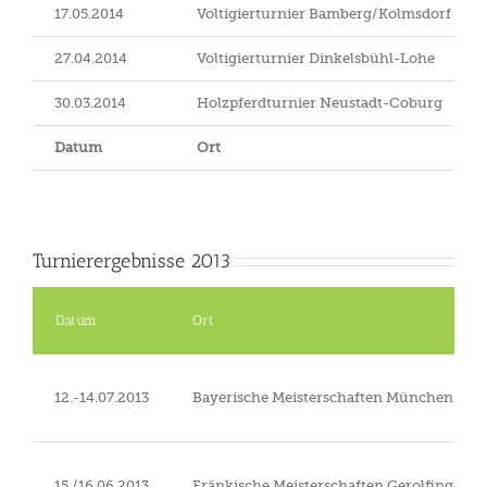
17.05.2014
Voltigierturnier Bamberg/Kolmsdorf
27.04.2014
Voltigierturnier Dinkelsbühl-Lohe
30.03.2014
Holzpferdturnier Neustadt-Coburg
Datum
Ort
Turnierergebnisse 2013
Datum
Ort
12.-14.07.2013
Bayerische Meisterschaften München-Ri
15./16.06.2013
Fränkische Meisterschaften Gerolfingen