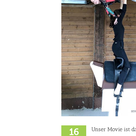
Unser Movie ist d
16