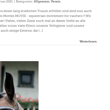
Juni 2021
|
Kategorien:
Allgemein
,
Verein
ns einen lang ersehnten Traum erfüllen und sind nun auch
nes Movies MOVIE - equestrian movement for vaulters !! Wir
er! Vielen, vielen Dank noch mal an dieser Stelle an alle
llen voran viele Eltern unserer Voltigierer und unsere
auch einige Externe, die [...]
Weiterlesen