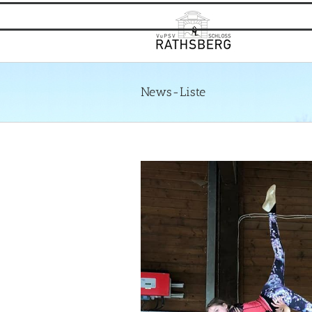
Zum
Inhalt
springen
News-Liste