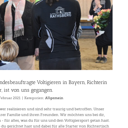
Landesbeauftragte Voltigieren in Bayern, Richterin
, ist von uns gegangen.
Februar 2021
|
Kategorien:
Allgemein
er realisieren und sind sehr traurig und betroffen. Unser
ihrer Familie und ihren Freunden. Wir möchten uns bei dir,
 - für alles, was du für uns und den Voltigiersport getan hast.
e du gerichtet hast und dabei für alle Starter von Richtertisch