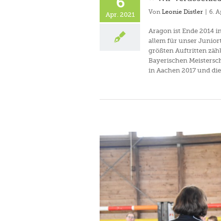
6
Von
Leonie Distler
|
6. A
Apr. 2021
Aragon ist Ende 2014 in
allem für unser Junior
größten Auftritten zäh
Bayerischen Meistersch
in Aachen 2017 und die [