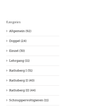
Kategorien
Allgemein (92)
Doppel (24)
Einzel (30)
Lehrgang (11)
Rathsberg I (51)
Rathsberg II (40)
Rathsberg III (44)
Schnuppervoltigieren (11)