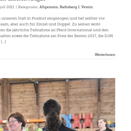
pril 2021
|
Kategorien:
Allgemein
,
Rathsberg I
,
Verein
 unseren Stall in Poxdorf eingezogen und lief seither vor
team, aber auch für Einzel und Doppel. Zu seinen wohl
len die jährliche Teilnahme an Pferd International und den
aften sowie die Teilnahme am Preis der Besten 2017, die DJM
...]
Weiterlesen