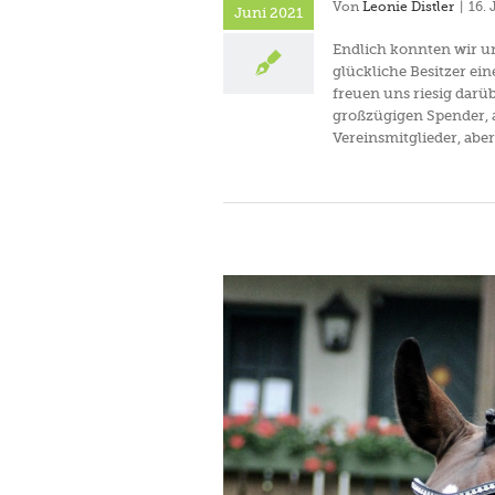
Von
Leonie Distler
|
16. 
Juni 2021
Endlich konnten wir u
glückliche Besitzer ei
freuen uns riesig darüb
großzügigen Spender, a
Vereinsmitglieder, aber 