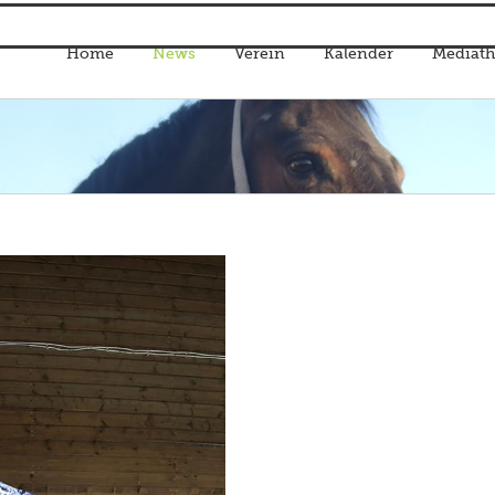
Home
News
Verein
Kalender
Mediath