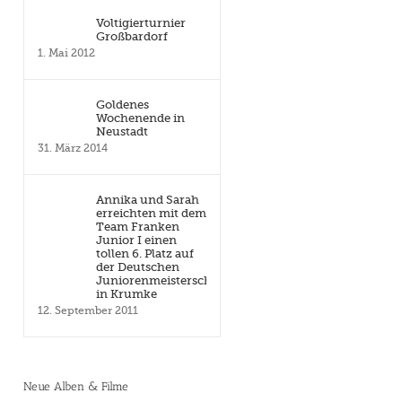
Voltigierturnier
Großbardorf
1. Mai 2012
Goldenes
Wochenende in
Neustadt
31. März 2014
Annika und Sarah
erreichten mit dem
Team Franken
Junior I einen
tollen 6. Platz auf
der Deutschen
Juniorenmeisterschaft
in Krumke
12. September 2011
Neue Alben & Filme