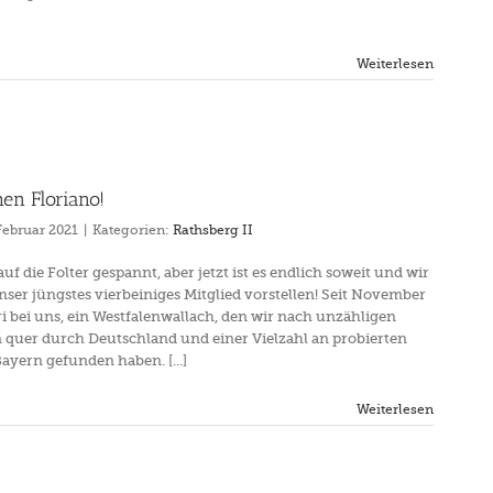
Weiterlesen
en Floriano!
Februar 2021
|
Kategorien:
Rathsberg II
f die Folter gespannt, aber jetzt ist es endlich soweit und wir
er jüngstes vierbeiniges Mitglied vorstellen! Seit November
i bei uns, ein Westfalenwallach, den wir nach unzähligen
 quer durch Deutschland und einer Vielzahl an probierten
ayern gefunden haben. [...]
Weiterlesen