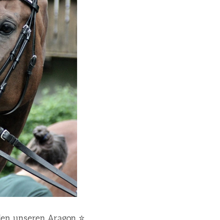
den unseren Aragon ⭐️