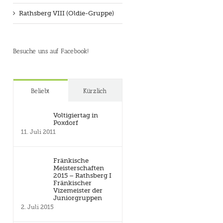
Rathsberg VIII (Oldie-Gruppe)
Besuche uns auf Facebook!
Beliebt
Kürzlich
Voltigiertag in
Poxdorf
11. Juli 2011
Fränkische
Meisterschaften
2015 – Rathsberg I
Fränkischer
Vizemeister der
Juniorgruppen
2. Juli 2015