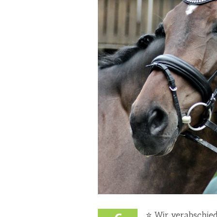
⭐️ Wir verabschie