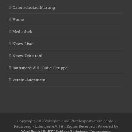
Datenschutzerklärung
Home
Mediathek
News-Liste
News-Zeitstrahl
Rathsberg VIII (Oldie-Gruppe)
Verein-Allgemein
Copyright 2019 Voltigier- und Pferdesportverein Schloß
Rathsberg - Erlangen e.V. | All Rights Reserved | Powered by
WordPress
|
VuPSV Schloss Rathsberg
|
Impressum