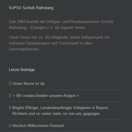
VuPSV Schloß Rathsberg
Seit 1994 besteht der Voltigier- und Pferdesportverein Schloß
Rathsberg – Erlangen e.V. als eigener Verein.
Unser Verein hat ca. 110 Mitglieder, bietet Voltigiersport mit
mehreren Spielegruppen und Turniersport in allen
Leistungsklassen.
Letzte Beiträge
Unser Movie ist da
⭐️ Wir verabschieden unseren Aragon ⭐️
Brigitte Ellinger, Landesbeauftragte Voltigieren in Bayern,
Richterin und so vieles mehr, ist von uns gegangen.
Herzlich Willkommen Floriano!