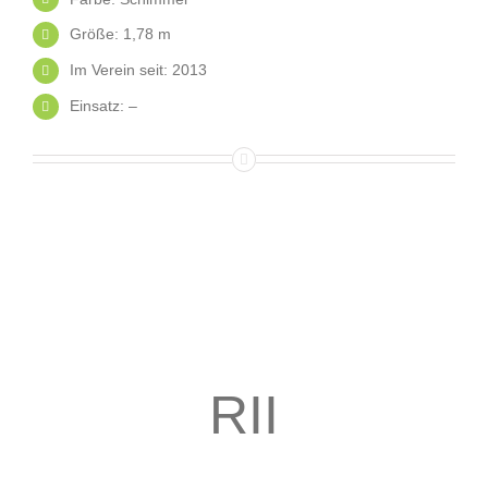
Größe: 1,78 m
Im Verein seit: 2013
Einsatz: –
RII