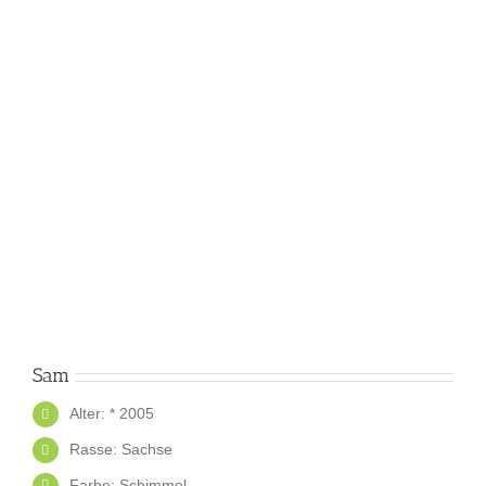
Sam
Alter: * 2005
Rasse: Sachse
Farbe: Schimmel