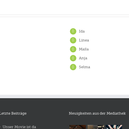
Ida
Linea
Maila
Anja
Selma
Letzte Beiträge
Neuigkeiten aus der Mediathek
Unser Movie ist da