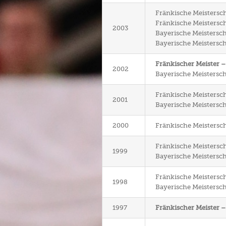
Fränkische Meistersch
Fränkische Meisterschaf
2003
Bayerische Meistersch
Bayerische Meisterschaf
Fränkischer Meister 
2002
Bayerische Meistersch
Fränkische Meistersch
2001
Bayerische Meistersch
2000
Fränkische Meistersch
Fränkische Meistersch
1999
Bayerische Meistersch
Fränkische Meistersch
1998
Bayerische Meistersch
1997
Fränkischer Meister 