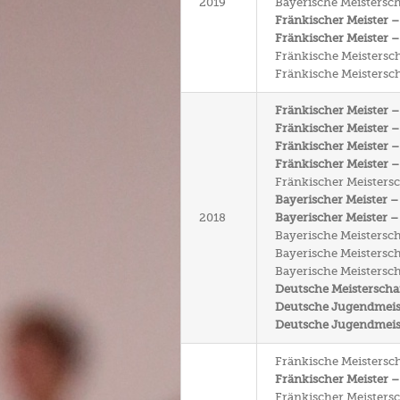
2019
Bayerische Meistersch
Fränkischer Meister –
Fränkischer Meister –
Fränkische Meistersch
Fränkische Meistersch
Fränkischer Meister –
Fränkischer Meister –
Fränkischer Meister 
Fränkischer Meister –
Fränkischer Meistersch
Bayerischer Meister –
2018
Bayerischer Meister –
Bayerische Meistersch
Bayerische Meisterscha
Bayerische Meisterscha
Deutsche Meisterschaf
Deutsche Jugendmeiste
Deutsche Jugendmeiste
Fränkische Meistersch
Fränkischer Meister –
Fränkischer Meistersc