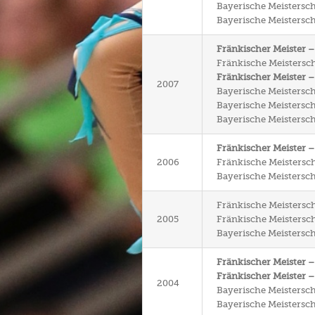
Bayerische Meisterscha
Bayerische Meisterscha
Fränkischer Meister 
Fränkische Meisterscha
Fränkischer Meister –
2007
Bayerische Meistersch
Bayerische Meisterscha
Bayerische Meisterscha
Fränkischer Meister 
2006
Fränkische Meisterscha
Bayerische Meistersch
Fränkische Meistersch
2005
Fränkische Meisterscha
Bayerische Meistersch
Fränkischer Meister 
Fränkischer Meister –
2004
Bayerische Meistersch
Bayerische Meisterscha