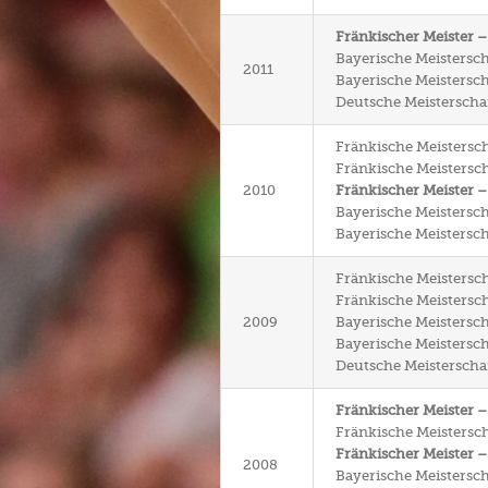
Fränkischer Meister 
Bayerische Meistersch
2011
Bayerische Meisterscha
Deutsche Meisterschaf
Fränkische Meistersch
Fränkische Meistersch
2010
Fränkischer Meister –
Bayerische Meisterscha
Bayerische Meisterscha
Fränkische Meistersch
Fränkische Meisterscha
2009
Bayerische Meistersch
Bayerische Meisterscha
Deutsche Meisterschaft
Fränkischer Meister 
Fränkische Meisterscha
Fränkischer Meister –
2008
Bayerische Meistersch