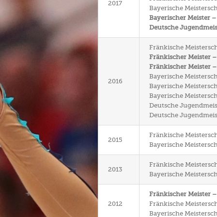
2017
Bayerische Meisterscha
Bayerischer Meister –
Deutsche Jugendmeiste
Fränkische Meistersch
Fränkischer Meister –
Fränkischer Meister 
Bayerische Meistersch
2016
Bayerische Meisterscha
Bayerische Meisterscha
Deutsche Jugendmeiste
Deutsche Jugendmeiste
Fränkische Meistersch
2015
Bayerische Meistersch
Fränkische Meistersch
2013
Bayerische Meistersch
Fränkischer Meister 
2012
Fränkische Meistersch
Bayerische Meistersch