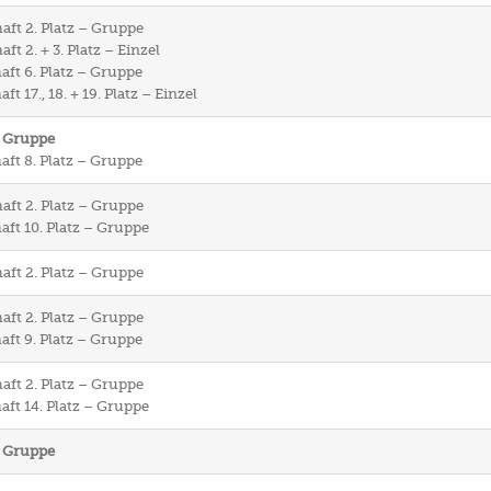
aft 2. Platz – Gruppe
t 2. + 3. Platz – Einzel
aft 6. Platz – Gruppe
t 17., 18. + 19. Platz – Einzel
– Gruppe
aft 8. Platz – Gruppe
aft 2. Platz – Gruppe
aft 10. Platz – Gruppe
aft 2. Platz – Gruppe
aft 2. Platz – Gruppe
aft 9. Platz – Gruppe
aft 2. Platz – Gruppe
aft 14. Platz – Gruppe
– Gruppe