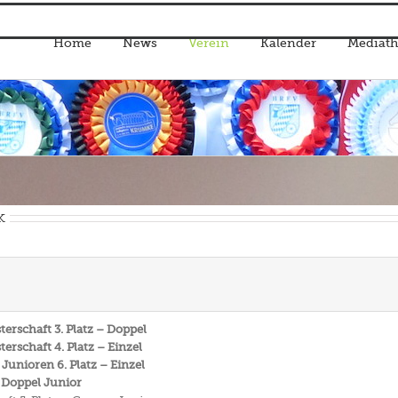
Home
News
Verein
Kalender
Mediath
k
rschaft 3. Platz – Doppel
rschaft 4. Platz – Einzel
Junioren 6. Platz – Einzel
 Doppel Junior