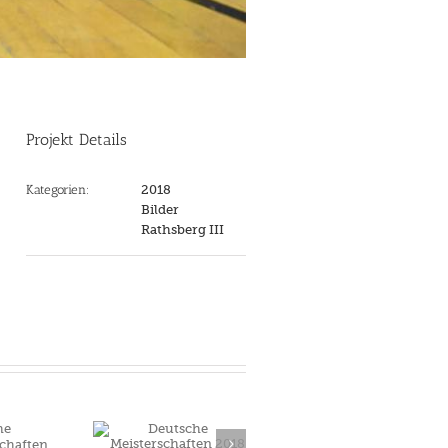
Projekt Details
Kategorien:
2018
Bilder
Rathsberg III
eutsche