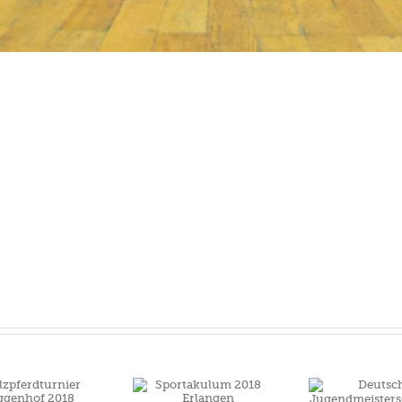
Deutsche
D
Sportakulum 2018