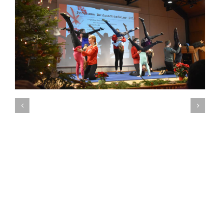
Holzpferdturnier Eggenhof 2018