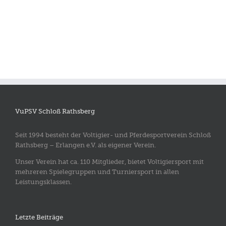
VuPSV Schloß Rathsberg
Seit 1994 besteht der Voltigier- und Pferdesportverein Schloß
Rathsberg – Erlangen e.V. als eigener Verein.
Unser Verein hat ca. 110 Mitglieder, bietet Voltigiersport mit
mehreren Spielegruppen und Turniersport in allen
Leistungsklassen.
Letzte Beiträge