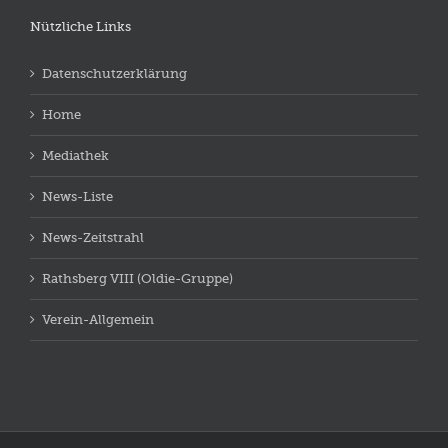
Nützliche Links
Datenschutzerklärung
Home
Mediathek
News-Liste
News-Zeitstrahl
Rathsberg VIII (Oldie-Gruppe)
Verein-Allgemein