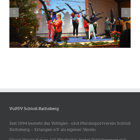
Holzpferdturnier Eggenhof 2018
VuPSV Schloß Rathsberg
Seit 1994 besteht der Voltigier- und Pferdesportverein Schloß
Rathsberg – Erlangen e.V. als eigener Verein.
Unser Verein hat ca. 110 Mitglieder, bietet Voltigiersport mit