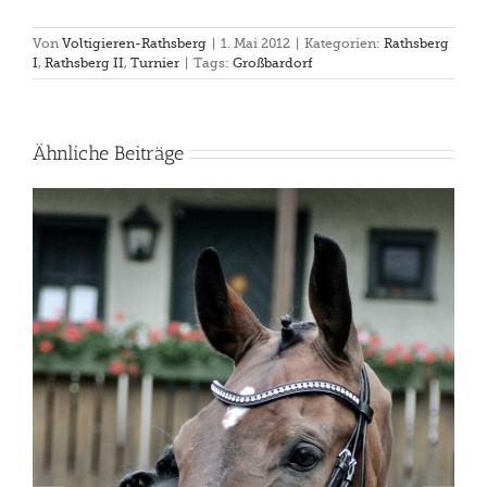
Von
Voltigieren-Rathsberg
|
1. Mai 2012
|
Kategorien:
Rathsberg
I
,
Rathsberg II
,
Turnier
|
Tags:
Großbardorf
Ähnliche Beiträge
Herzlich Willkommen Floriano!