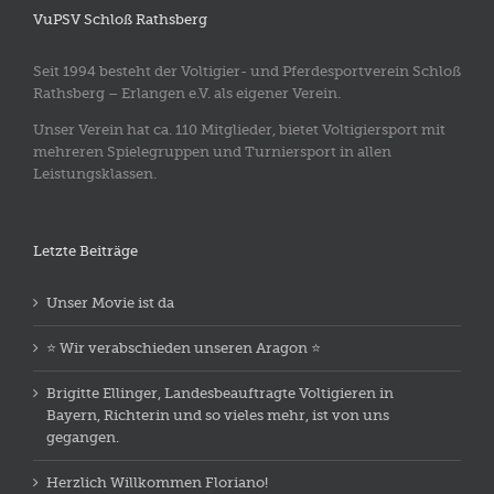
VuPSV Schloß Rathsberg
Seit 1994 besteht der Voltigier- und Pferdesportverein Schloß
Rathsberg – Erlangen e.V. als eigener Verein.
Unser Verein hat ca. 110 Mitglieder, bietet Voltigiersport mit
mehreren Spielegruppen und Turniersport in allen
Leistungsklassen.
Letzte Beiträge
Unser Movie ist da
⭐️ Wir verabschieden unseren Aragon ⭐️
Brigitte Ellinger, Landesbeauftragte Voltigieren in
Bayern, Richterin und so vieles mehr, ist von uns
gegangen.
Herzlich Willkommen Floriano!