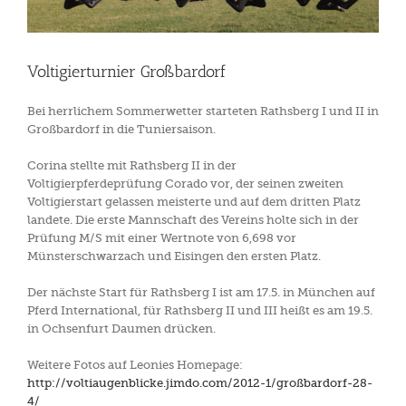
Voltigierturnier Großbardorf
Bei herrlichem Sommerwetter starteten Rathsberg I und II in
Großbardorf in die Tuniersaison.
Corina stellte mit Rathsberg II in der
Voltigierpferdeprüfung Corado vor, der seinen zweiten
Voltigierstart gelassen meisterte und auf dem dritten Platz
landete. Die erste Mannschaft des Vereins holte sich in der
Prüfung M/S mit einer Wertnote von 6,698 vor
Münsterschwarzach und Eisingen den ersten Platz.
Der nächste Start für Rathsberg I ist am 17.5. in München auf
Pferd International, für Rathsberg II und III heißt es am 19.5.
in Ochsenfurt Daumen drücken.
Weitere Fotos auf Leonies Homepage:
http://voltiaugenblicke.jimdo.com/2012-1/großbardorf-28-
4/