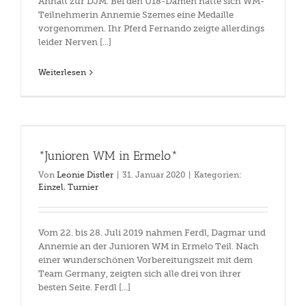
Anhalt zur DJM. Bei den U18-Damen hatte sich WM-
Teilnehmerin Annemie Szemes eine Medaille
vorgenommen. Ihr Pferd Fernando zeigte allerdings
leider Nerven [...]
Weiterlesen
*Junioren WM in Ermelo*
Von
Leonie Distler
|
31. Januar 2020
|
Kategorien:
Einzel
,
Turnier
Vom 22. bis 28. Juli 2019 nahmen Ferdl, Dagmar und
Annemie an der Junioren WM in Ermelo Teil. Nach
einer wunderschönen Vorbereitungszeit mit dem
Team Germany, zeigten sich alle drei von ihrer
besten Seite. Ferdl [...]