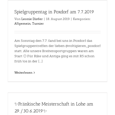
Spielgruppentag in Poxdorf am 7.7.2019
Von
Leonie Distler
|
18. August 2019
|
Kategorien:
Allgemein
,
Turnier
Am Sonntag den 7.7. fand bei uns in Poxdorf das
Spielgruppentreffen der lieben @voltigieren_poxdorf
statt. Alle unsere Breitensportgruppen waren am
Start 🙂 Für Rike und Antiga ging es mit R5 schon
früh los in der [...]
Weiterlesen
✨Fränkische Meisterschaft in Lohe am
29./30.6.2019✨