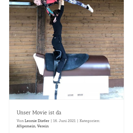
Unser Movie ist da
Von
Leonie Distler
|
16. Juni 2021
|
Kategorien:
Allgemein
,
Verein