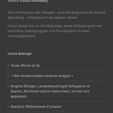
VuPSV Schloß Rathsberg
Seit 1994 besteht der Voltigier- und Pferdesportverein Schloß
Rathsberg – Erlangen e.V. als eigener Verein.
Unser Verein hat ca. 110 Mitglieder, bietet Voltigiersport mit
mehreren Spielegruppen und Turniersport in allen
Leistungsklassen.
Letzte Beiträge
Unser Movie ist da
⭐️ Wir verabschieden unseren Aragon ⭐️
Brigitte Ellinger, Landesbeauftragte Voltigieren in
Bayern, Richterin und so vieles mehr, ist von uns
gegangen.
Herzlich Willkommen Floriano!