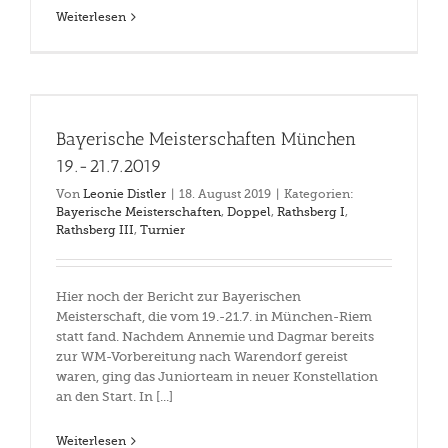
Weiterlesen
Bayerische Meisterschaften München
19.-21.7.2019
Von
Leonie Distler
|
18. August 2019
|
Kategorien:
Bayerische Meisterschaften
,
Doppel
,
Rathsberg I
,
Rathsberg III
,
Turnier
Hier noch der Bericht zur Bayerischen
Meisterschaft, die vom 19.-21.7. in München-Riem
statt fand. Nachdem Annemie und Dagmar bereits
zur WM-Vorbereitung nach Warendorf gereist
waren, ging das Juniorteam in neuer Konstellation
an den Start. In [...]
Weiterlesen