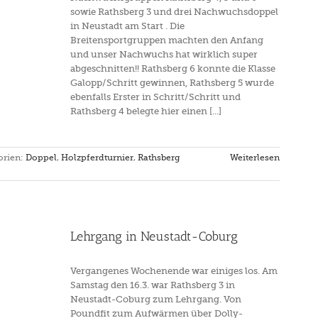
sowie Rathsberg 3 und drei Nachwuchsdoppel
in Neustadt am Start . Die
Breitensportgruppen machten den Anfang
und unser Nachwuchs hat wirklich super
abgeschnitten!! Rathsberg 6 konnte die Klasse
Galopp/Schritt gewinnen, Rathsberg 5 wurde
ebenfalls Erster in Schritt/Schritt und
Rathsberg 4 belegte hier einen [...]
orien:
Doppel
,
Holzpferdturnier
,
Rathsberg
Weiterlesen
Lehrgang in Neustadt-Coburg
Vergangenes Wochenende war einiges los. Am
Samstag den 16.3. war Rathsberg 3 in
Neustadt-Coburg zum Lehrgang. Von
Poundfit zum Aufwärmen über Dolly-