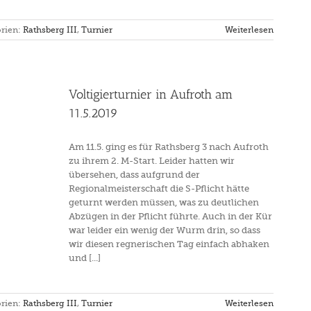
rien:
Rathsberg III
,
Turnier
Weiterlesen
Voltigierturnier in Aufroth am
11.5.2019
Am 11.5. ging es für Rathsberg 3 nach Aufroth
zu ihrem 2. M-Start. Leider hatten wir
übersehen, dass aufgrund der
Regionalmeisterschaft die S-Pflicht hätte
geturnt werden müssen, was zu deutlichen
Abzügen in der Pflicht führte. Auch in der Kür
war leider ein wenig der Wurm drin, so dass
wir diesen regnerischen Tag einfach abhaken
und [...]
rien:
Rathsberg III
,
Turnier
Weiterlesen