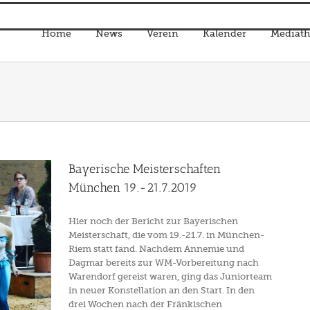
Home
News
Verein
Kalender
Mediath
Bayerische Meisterschaften
München 19.-21.7.2019
Hier noch der Bericht zur Bayerischen
Meisterschaft, die vom 19.-21.7. in München-
Riem statt fand. Nachdem Annemie und
Dagmar bereits zur WM-Vorbereitung nach
Warendorf gereist waren, ging das Juniorteam
in neuer Konstellation an den Start. In den
drei Wochen nach der Fränkischen