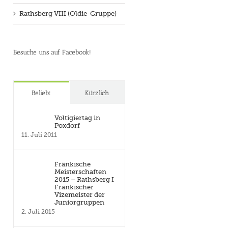
Rathsberg VIII (Oldie-Gruppe)
Besuche uns auf Facebook!
Beliebt
Kürzlich
Voltigiertag in
Poxdorf
11. Juli 2011
Fränkische
Meisterschaften
2015 – Rathsberg I
Fränkischer
Vizemeister der
Juniorgruppen
2. Juli 2015