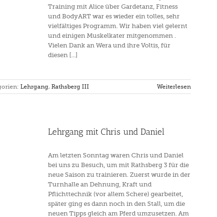
Training mit Alice über Gardetanz, Fitness
und BodyART war es wieder ein tolles, sehr
vielfältiges Programm. Wir haben viel gelernt
und einigen Muskelkater mitgenommen .
Vielen Dank an Wera und ihre Voltis, für
diesen [...]
gorien:
Lehrgang
,
Rathsberg III
Weiterlesen
Lehrgang mit Chris und Daniel
Am letzten Sonntag waren Chris und Daniel
bei uns zu Besuch, um mit Rathsberg 3 für die
neue Saison zu trainieren. Zuerst wurde in der
Turnhalle an Dehnung, Kraft und
Pflichttechnik (vor allem Schere) gearbeitet,
später ging es dann noch in den Stall, um die
neuen Tipps gleich am Pferd umzusetzen. Am