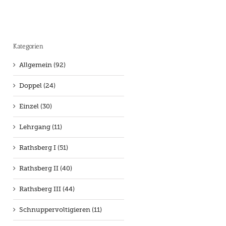
Kategorien
Allgemein (92)
Doppel (24)
Einzel (30)
Lehrgang (11)
Rathsberg I (51)
Rathsberg II (40)
Rathsberg III (44)
Schnuppervoltigieren (11)