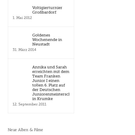
Voltigierturnier
Großbardorf
1. Mai 2012
Goldenes
Wochenende in
Neustadt
31. März 2014
Annika und Sarah
erreichten mit dem
Team Franken
Junior I einen
tollen 6. Platz auf
der Deutschen
Juniorenmeisterschaft
in Krumke
12. September 2011
Neue Alben & Filme