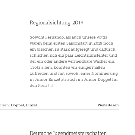
Regionalsichtung 2019
Sowohl Fernando, als auch unsere Voltis
waren beim ersten Saisonstart in 2019 noch
ein bisschen zu stark aufgeregt und dadurch
schlichen sich ein paar Leichtsinnsfehler und
der ein oder andere vermeidbare Wacker ein.
Trotz allem, konnten wir einigermaßen
zufrieden und mit sowohl einer Nominierung
in Junior Einzel als auch im Junior Doppel für
den Preis [...]
orien:
Doppel
,
Einzel
Weiterlesen
Deutsche Jugendmeisterschaften