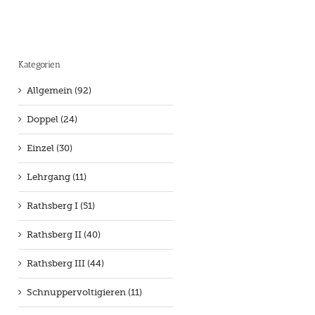
Kategorien
Allgemein (92)
Doppel (24)
Einzel (30)
Lehrgang (11)
Rathsberg I (51)
Rathsberg II (40)
Rathsberg III (44)
Schnuppervoltigieren (11)