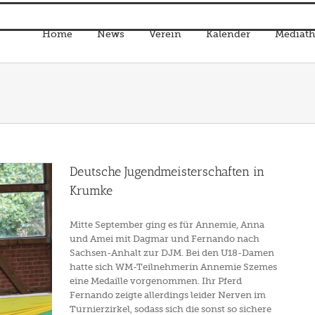
Home
News
Verein
Kalender
Mediath
Deutsche Jugendmeisterschaften in
Krumke
Mitte September ging es für Annemie, Anna
und Amei mit Dagmar und Fernando nach
Sachsen-Anhalt zur DJM. Bei den U18-Damen
hatte sich WM-Teilnehmerin Annemie Szemes
eine Medaille vorgenommen. Ihr Pferd
Fernando zeigte allerdings leider Nerven im
Turnierzirkel, sodass sich die sonst so sichere