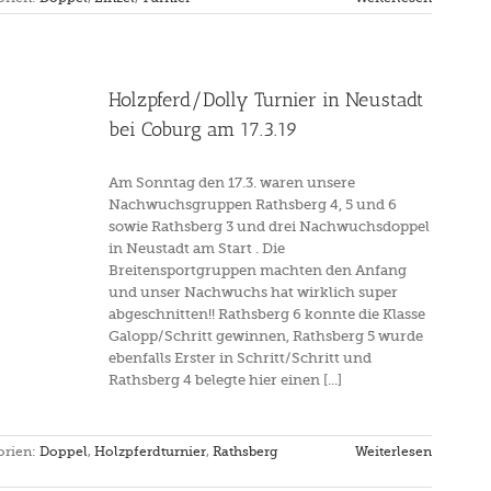
Holzpferd/Dolly Turnier in Neustadt
bei Coburg am 17.3.19
Am Sonntag den 17.3. waren unsere
Nachwuchsgruppen Rathsberg 4, 5 und 6
sowie Rathsberg 3 und drei Nachwuchsdoppel
in Neustadt am Start . Die
Breitensportgruppen machten den Anfang
und unser Nachwuchs hat wirklich super
abgeschnitten!! Rathsberg 6 konnte die Klasse
Galopp/Schritt gewinnen, Rathsberg 5 wurde
ebenfalls Erster in Schritt/Schritt und
Rathsberg 4 belegte hier einen [...]
orien:
Doppel
,
Holzpferdturnier
,
Rathsberg
Weiterlesen