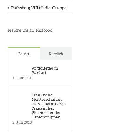
Rathsberg VIII (Oldie-Gruppe)
Besuche uns auf Facebook!
Beliebt
Kürzlich
Voltigiertag in
Poxdorf
11. Juli 2011
Fränkische
Meisterschaften
2015 – Rathsberg I
Fränkischer
Vizemeister der
Juniorgruppen
2. Juli 2015