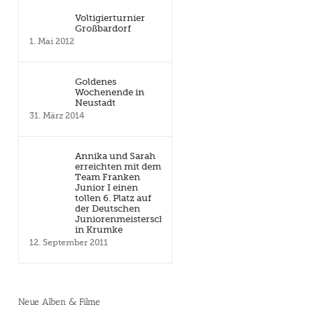
Voltigierturnier
Großbardorf
1. Mai 2012
Goldenes
Wochenende in
Neustadt
31. März 2014
Annika und Sarah
erreichten mit dem
Team Franken
Junior I einen
tollen 6. Platz auf
der Deutschen
Juniorenmeisterschaft
in Krumke
12. September 2011
Neue Alben & Filme