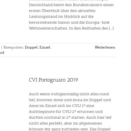
Deutschland bietet den Bundestrainern einen
ersten Überblick über den aktuellen
Leistungsstand im Hinblick auf die
bevorstehende Saison und die Europa- bzw.
Weltmeisterschaften. In den Reithallen des [...]
|
Kategorien:
Doppel
,
Einzel
,
Weiterlesen
orf
CVI Portogruaro 2019
Auch wenn voltigiermäßig nicht alles rund
lief, konnten Amei und Anna im Doppel und
Amei im Einzel sich im CVIJ 1* eine
Aufstiegsnote für CVIJ 2* erturnen und
durften nochmal in 2* starten. Auch hier lief
nicht alles perfekt, aber im allgemeinen
können wir ganz zufrieden sein. Das Doppel