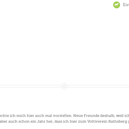
Ein
te ich mich hier auch mal vorstellen. Neue Freunde deshalb, weil ich 
s aber auch schon ein Jahr her, dass ich hier zum Voltiverein Rathsb