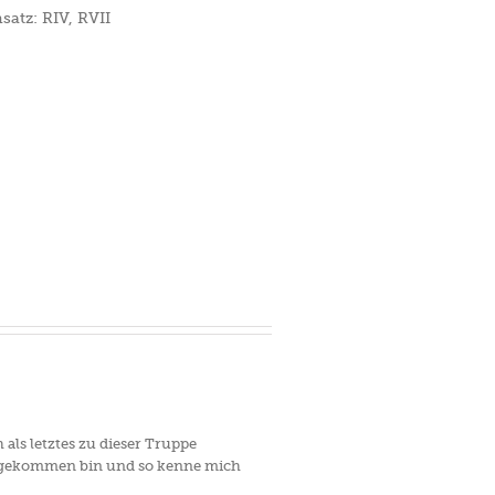
satz: RIV, RVII
als letztes zu dieser Truppe
erg gekommen bin und so kenne mich