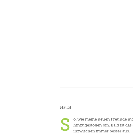
Hallo!
S
o, wie meine neuen Freunde möch
hinzugestoßen bin. Bald ist da
inzwischen immer besser aus.