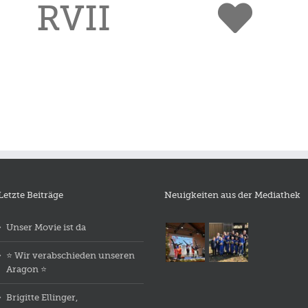
RVII
Letzte Beiträge
Neuigkeiten aus der Mediathek
Unser Movie ist da
⭐️ Wir verabschieden unseren
Aragon ⭐️
Brigitte Ellinger,