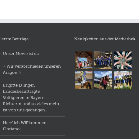
Letzte Beiträge
Neuigkeiten aus der Mediathek
Unser Movie ist da
⭐️ Wir verabschieden unseren
Aragon ⭐️
Brigitte Ellinger,
Landesbeauftragte
Voltigieren in Bayern,
Richterin und so vieles mehr,
ist von uns gegangen.
Herzlich Willkommen
Floriano!