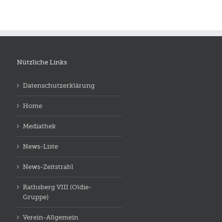
Nützliche Links
Datenschutzerklärung
Home
Mediathek
News-Liste
News-Zeitstrahl
Rathsberg VIII (Oldie-
Gruppe)
Verein-Allgemein