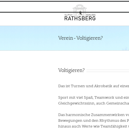
Zum
Inhalt
springen
Verein-Voltigieren?
Voltigieren?
Das ist Turnen und Akrobatik auf ein
Sport mit viel Spaß, Teamwork und ei
Gleichgewichtssinn, auch Gemeinschaf
Das harmonische Zusammenwirken von V
Bewegungen und den Rhythmus des Pfer
hinaus auch Werte wie Teamfähigkeit 