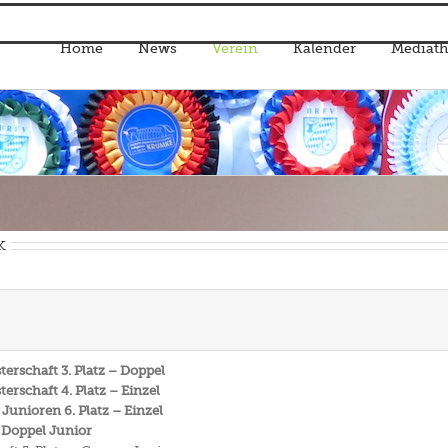
Home
News
Verein
Kalender
Mediath
k
rschaft 3. Platz – Doppel
rschaft 4. Platz – Einzel
Junioren 6. Platz – Einzel
 Doppel Junior