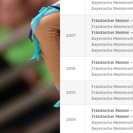
Bayerische Meisterscha
Bayerische Meisterscha
Fränkischer Meister 
Fränkische Meisterscha
Fränkischer Meister –
2007
Bayerische Meistersch
Bayerische Meisterscha
Bayerische Meisterscha
Fränkischer Meister 
2006
Fränkische Meisterscha
Bayerische Meistersch
Fränkische Meistersch
2005
Fränkische Meisterscha
Bayerische Meistersch
Fränkischer Meister 
Fränkischer Meister –
2004
Bayerische Meistersch
Bayerische Meisterscha