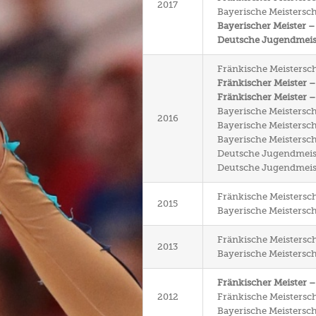
2017
Bayerische Meisterscha
Bayerischer Meister –
Deutsche Jugendmeiste
Fränkische Meistersch
Fränkischer Meister –
Fränkischer Meister 
Bayerische Meistersch
2016
Bayerische Meisterscha
Bayerische Meisterscha
Deutsche Jugendmeiste
Deutsche Jugendmeiste
Fränkische Meistersch
2015
Bayerische Meistersch
Fränkische Meistersch
2013
Bayerische Meistersch
Fränkischer Meister 
2012
Fränkische Meistersch
Bayerische Meistersch