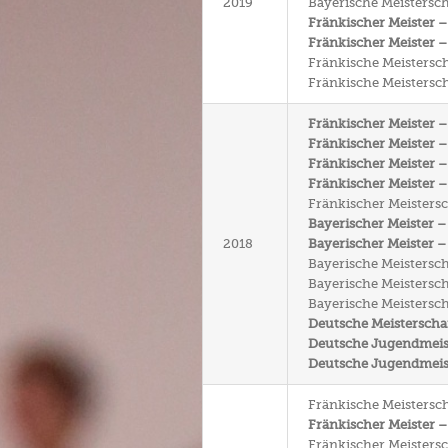
2019
Bayerische Meistersch
Fränkischer Meister –
Fränkischer Meister –
Fränkische Meistersch
Fränkische Meistersch
Fränkischer Meister –
Fränkischer Meister –
Fränkischer Meister 
Fränkischer Meister –
Fränkischer Meistersch
Bayerischer Meister –
2018
Bayerischer Meister –
Bayerische Meistersch
Bayerische Meisterscha
Bayerische Meisterscha
Deutsche Meisterschaf
Deutsche Jugendmeiste
Deutsche Jugendmeiste
Fränkische Meistersch
Fränkischer Meister –
Fränkischer Meistersc