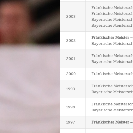
Fränkische Meistersch
Fränkische Meisterschaf
2003
Bayerische Meistersch
Bayerische Meisterschaf
Fränkischer Meister 
2002
Bayerische Meistersch
Fränkische Meistersch
2001
Bayerische Meistersch
2000
Fränkische Meistersch
Fränkische Meistersch
1999
Bayerische Meistersch
Fränkische Meistersch
1998
Bayerische Meistersch
1997
Fränkischer Meister 