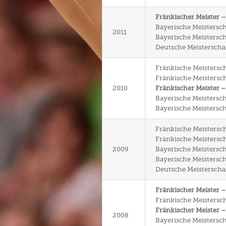
Fränkischer Meister 
Bayerische Meistersch
2011
Bayerische Meisterscha
Deutsche Meisterschaf
Fränkische Meistersch
Fränkische Meistersch
2010
Fränkischer Meister –
Bayerische Meisterscha
Bayerische Meisterscha
Fränkische Meistersch
Fränkische Meisterscha
2009
Bayerische Meistersch
Bayerische Meisterscha
Deutsche Meisterschaft
Fränkischer Meister 
Fränkische Meisterscha
Fränkischer Meister –
2008
Bayerische Meistersch