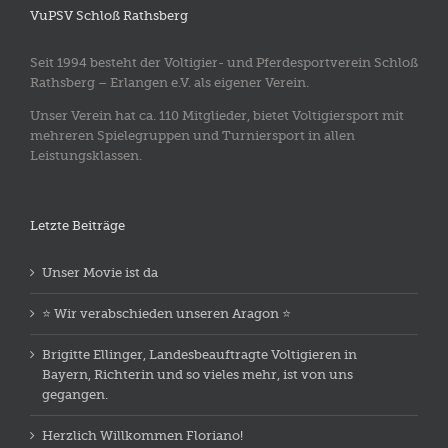
VuPSV Schloß Rathsberg
Seit 1994 besteht der Voltigier- und Pferdesportverein Schloß
Rathsberg – Erlangen e.V. als eigener Verein.
Unser Verein hat ca. 110 Mitglieder, bietet Voltigiersport mit
mehreren Spielegruppen und Turniersport in allen
Leistungsklassen.
Letzte Beiträge
Unser Movie ist da
⭐️ Wir verabschieden unseren Aragon ⭐️
Brigitte Ellinger, Landesbeauftragte Voltigieren in
Bayern, Richterin und so vieles mehr, ist von uns
gegangen.
Herzlich Willkommen Floriano!