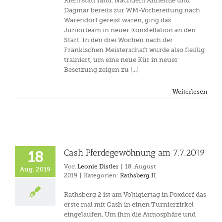
Riem statt fand. Nachdem Annemie und
Dagmar bereits zur WM-Vorbereitung nach
Warendorf gereist waren, ging das
Juniorteam in neuer Konstellation an den
Start. In den drei Wochen nach der
Fränkischen Meisterschaft wurde also fleißig
trainiert, um eine neue Kür in neuer
Besetzung zeigen zu [...]
Weiterlesen
Cash Pferdegewöhnung am 7.7.2019
18
Von
Leonie Distler
|
18. August
Aug. 2019
2019
|
Kategorien:
Rathsberg II
Rathsberg 2 ist am Voltigiertag in Poxdorf das
erste mal mit Cash in einen Turnierzirkel
eingelaufen. Um ihm die Atmosphäre und