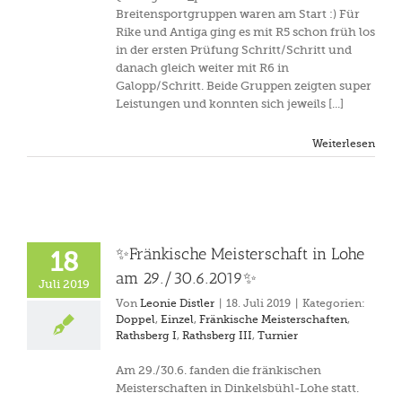
Breitensportgruppen waren am Start :) Für
Rike und Antiga ging es mit R5 schon früh los
in der ersten Prüfung Schritt/Schritt und
danach gleich weiter mit R6 in
Galopp/Schritt. Beide Gruppen zeigten super
Leistungen und konnten sich jeweils [...]
Weiterlesen
✨Fränkische Meisterschaft in Lohe
18
am 29./30.6.2019✨
Juli 2019
Von
Leonie Distler
|
18. Juli 2019
|
Kategorien:
Doppel
,
Einzel
,
Fränkische Meisterschaften
,
Rathsberg I
,
Rathsberg III
,
Turnier
Am 29./30.6. fanden die fränkischen
Meisterschaften in Dinkelsbühl-Lohe statt.