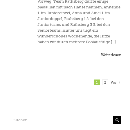
Vorweg: Team Rathsberg durfte einige
Medallien mit nach Hause nehmen, Annemie
1. im Junioreinzel, Anna und Amei 1. im
Juniordoppel, Rathsberg 1 2. bei den
Juniorteams und Rathsberg 3 3. bei den
Seniorteams. Hinter uns liegt ein
wunderschönes Wochenende, die Hitze
haben wir durch mehrere Poolausflüge [...]
Weiterlesen
1
2
Vor
Suche
nach: