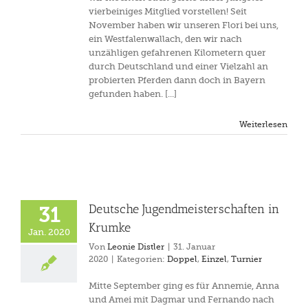
vierbeiniges Mitglied vorstellen! Seit
November haben wir unseren Flori bei uns,
ein Westfalenwallach, den wir nach
unzähligen gefahrenen Kilometern quer
durch Deutschland und einer Vielzahl an
probierten Pferden dann doch in Bayern
gefunden haben. [...]
Weiterlesen
Deutsche Jugendmeisterschaften in
31
Krumke
Jan. 2020
Von
Leonie Distler
|
31. Januar
2020
|
Kategorien:
Doppel
,
Einzel
,
Turnier
Mitte September ging es für Annemie, Anna
und Amei mit Dagmar und Fernando nach