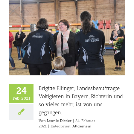
Brigitte Ellinger, Landesbeauftragte
24
Voltigieren in Bayern, Richterin und
Feb. 2021
so vieles mehr, ist von uns
gegangen.
Von
Leonie Distler
|
24. Februar
2021
|
Kategorien:
Allgemein