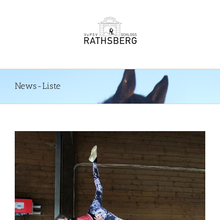
Zum
Inhalt
springen
News-Liste