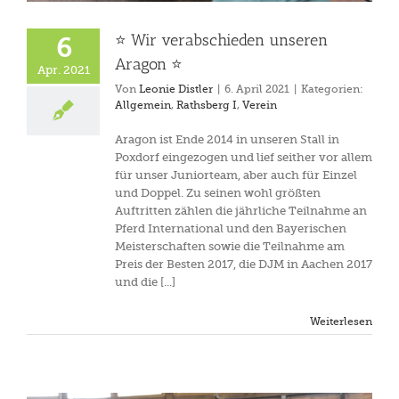
⭐️ Wir verabschieden unseren
6
Aragon ⭐️
Apr. 2021
Von
Leonie Distler
|
6. April 2021
|
Kategorien:
Allgemein
,
Rathsberg I
,
Verein
Aragon ist Ende 2014 in unseren Stall in
Poxdorf eingezogen und lief seither vor allem
für unser Juniorteam, aber auch für Einzel
und Doppel. Zu seinen wohl größten
Auftritten zählen die jährliche Teilnahme an
Pferd International und den Bayerischen
Meisterschaften sowie die Teilnahme am
Preis der Besten 2017, die DJM in Aachen 2017
und die [...]
Weiterlesen