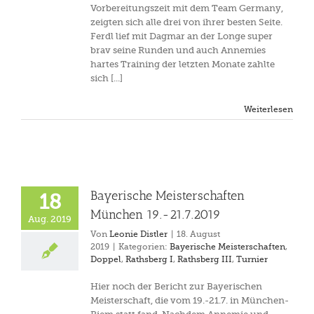
Vorbereitungszeit mit dem Team Germany,
zeigten sich alle drei von ihrer besten Seite.
Ferdl lief mit Dagmar an der Longe super
brav seine Runden und auch Annemies
hartes Training der letzten Monate zahlte
sich [...]
Weiterlesen
Bayerische Meisterschaften
18
München 19.-21.7.2019
Aug. 2019
Von
Leonie Distler
|
18. August
2019
|
Kategorien:
Bayerische Meisterschaften
,
Doppel
,
Rathsberg I
,
Rathsberg III
,
Turnier
Hier noch der Bericht zur Bayerischen
Meisterschaft, die vom 19.-21.7. in München-