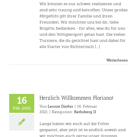
Wir können es nur schwer realisieren und
sind sehr traurig und betroffen. Unser großes
Mitgefühl gilt ihrer Familie und ihren
Freunden. Wir möchten uns bei dir, liebe
Brigitte, bedanken - für alles, was du für uns
und den Voltigiersport getan hast. Die vielen
Turniere, die du gerichtet hast und dabei für
alle Starter von Richtertisch [...]
Weiterlesen
Herzlich Willkommen Floriano!
16
Von
Leonie Distler
|
16. Februar
Feb. 2021
2021
|
Kategorien:
Rathsberg II
Lange haben wir euch auf die Folter
gespannt, aber jetzt ist es endlich soweit und
wir möchten euch gerne unser jüngstes