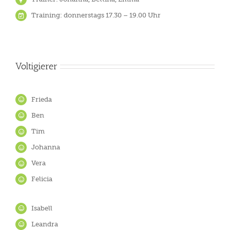
Training: donnerstags 17.30 – 19.00 Uhr
Voltigierer
Frieda
Ben
Tim
Johanna
Vera
Felicia
Isabell
Leandra