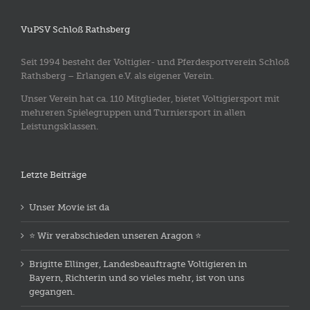
VuPSV Schloß Rathsberg
Seit 1994 besteht der Voltigier- und Pferdesportverein Schloß
Rathsberg – Erlangen e.V. als eigener Verein.
Unser Verein hat ca. 110 Mitglieder, bietet Voltigiersport mit
mehreren Spielegruppen und Turniersport in allen
Leistungsklassen.
Letzte Beiträge
Unser Movie ist da
⭐️ Wir verabschieden unseren Aragon ⭐️
Brigitte Ellinger, Landesbeauftragte Voltigieren in
Bayern, Richterin und so vieles mehr, ist von uns
gegangen.