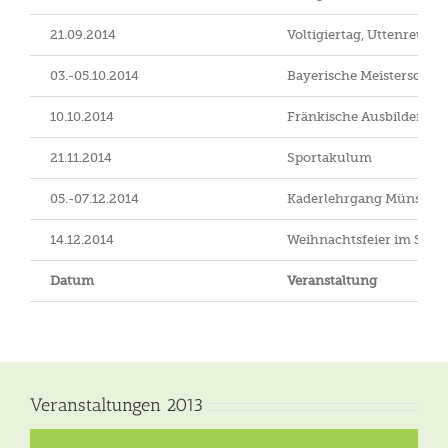
21.09.2014
Voltigiertag, Uttenreuth
03.-05.10.2014
Bayerische Meisterschaft
10.10.2014
Fränkische Ausbildersit
21.11.2014
Sportakulum
05.-07.12.2014
Kaderlehrgang Münster
14.12.2014
Weihnachtsfeier im Stall
Datum
Veranstaltung
Veranstaltungen 2013