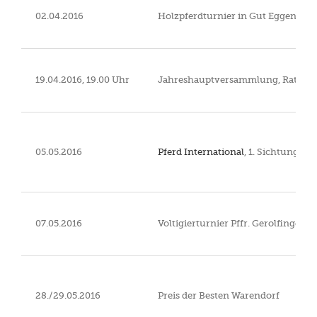
02.04.2016
Holzpferdturnier in Gut Eggenhof
19.04.2016, 19.00 Uhr
Jahreshauptversammlung, Rathsbe
05.05.2016
Pferd International
, 1. Sichtung 
07.05.2016
Voltigierturnier Pffr. Gerolfingen
28./29.05.2016
Preis der Besten Warendorf