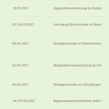
19.03.2017
Jugendversammlung in Poxdorf im 
25./26.03.2017
Lehrgang/Bockturnier in Neustadt
08.04.2017
Voltigierturnier in Vaterstetten/Ing
02.05.2017
Mitgliederversammlung im Feuerwe
06.05.2017
Voltigierturnier in Gerolfingen
06./07.05.2017
Regionalmeisterschaften Ndb/Opf A