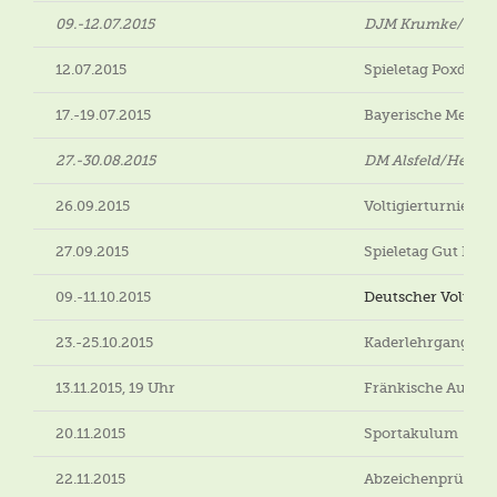
09.-12.07.2015
DJM Krumke/Sach
12.07.2015
Spieletag Poxdorf
17.-19.07.2015
Bayerische Meister
27.-30.08.2015
DM Alsfeld/Hessen
26.09.2015
Voltigierturnier G
27.09.2015
Spieletag Gut Egg
09.-11.10.2015
Deutscher Voltigi
23.-25.10.2015
Kaderlehrgang Mü
13.11.2015, 19 Uhr
Fränkische Ausbil
20.11.2015
Sportakulum
22.11.2015
Abzeichenprüfung