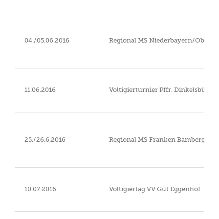
04./05.06.2016
Regional MS Niederbayern/Oberpfa
11.06.2016
Voltigierturnier Pffr. Dinkelsbühl-
25./26.6.2016
Regional MS Franken Bamberg
10.07.2016
Voltigiertag VV Gut Eggenhof