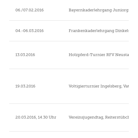
06./07.02.2016
Bayernkaderlehrgang Juniorgruppe
04.-06.03.2016
Frankenkaderlehrgang Dinkelsbüh
13.03.2016
Holzpferd-Turnier RFV Neustadt 
19.03.2016
Voltigierturnier Ingelsberg, Vaterst
20.03.2016, 14.30 Uhr
Vereinsjugendtag, Reiterstübchen 