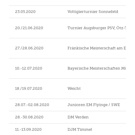
23.05.2020
Voltigierturnier Sonnefeld
20./21.06.2020
Turnier Augsburger PSV, Ötz-Thie
27./28.06.2020
Fränkische Meisterschaft am Erba
10.-12.07.2020
Bayerische Meisterschaften Münc
18./19.07.2020
Weicht
28.07.-02.08.2020
Junioren EM Flyinge / SWE
28.-30.08.2020
DM Verden
11.-13.09.2020
DJM Timmel