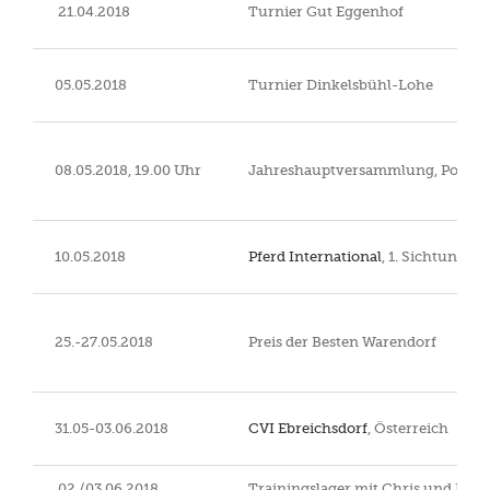
21.04.2018
Turnier Gut Eggenhof
05.05.2018
Turnier Dinkelsbühl-Lohe
08.05.2018, 19.00 Uhr
Jahreshauptversammlung, Poxdorf
10.05.2018
Pferd International
, 1. Sichtung
25.-27.05.2018
Preis der Besten Warendorf
31.05-03.06.2018
CVI Ebreichsdorf
, Österreich
02./03.06.2018
Trainingslager mit Chris und Dani