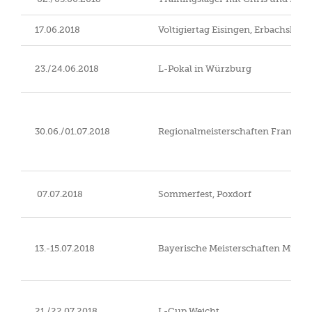
17.06.2018
Voltigiertag Eisingen, Erbachshof
23./24.06.2018
L-Pokal in Würzburg
30.06./01.07.2018
Regionalmeisterschaften Franken 
07.07.2018
Sommerfest, Poxdorf
13.-15.07.2018
Bayerische Meisterschaften Münc
21./22.07.2018
L-Cup Weicht