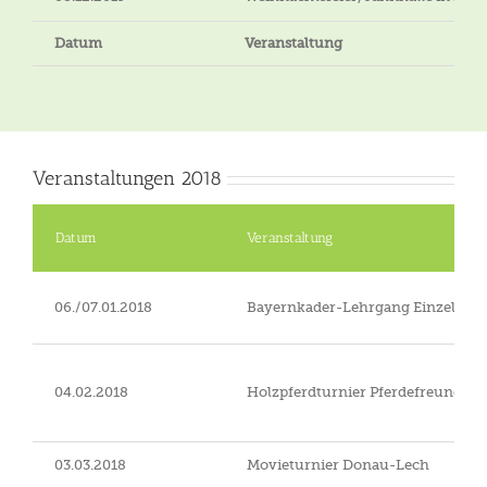
Datum
Veranstaltung
Veranstaltungen 2018
Datum
Veranstaltung
06./07.01.2018
Bayernkader-Lehrgang Einzel Vate
04.02.2018
Holzpferdturnier Pferdefreunde L
03.03.2018
Movieturnier Donau-Lech