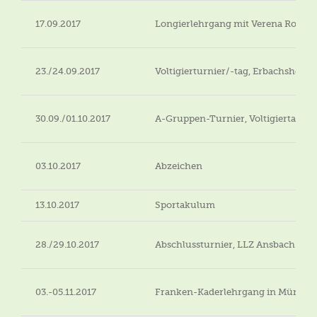
17.09.2017
Longierlehrgang mit Verena Rosen
23./24.09.2017
Voltigierturnier/-tag, Erbachshof
30.09./01.10.2017
A-Gruppen-Turnier, Voltigiertag, 
03.10.2017
Abzeichen
13.10.2017
Sportakulum
28./29.10.2017
Abschlussturnier, LLZ Ansbach
03.-05.11.2017
Franken-Kaderlehrgang in Münste