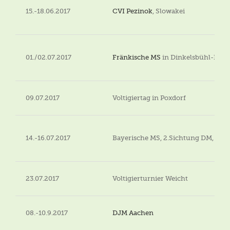
15.-18.06.2017
CVI Pezinok
, Slowakei
01./02.07.2017
Fränkische MS
in Dinkelsbühl-Lohe
09.07.2017
Voltigiertag in Poxdorf
14.-16.07.2017
Bayerische MS, 2.Sichtung DM, DJ
23.07.2017
Voltigierturnier Weicht
08.-10.9.2017
DJM Aachen