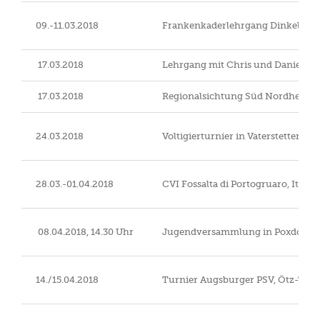
09.-11.03.2018
Frankenkaderlehrgang Dinkelsbü
17.03.2018
Lehrgang mit Chris und Daniel
17.03.2018
Regionalsichtung Süd Nordheim
24.03.2018
Voltigierturnier in Vaterstetten/In
28.03.-01.04.2018
CVI Fossalta di Portogruaro, Italie
08.04.2018, 14.30 Uhr
Jugendversammlung in Poxdorf
14./15.04.2018
Turnier Augsburger PSV, Ötz-Thi