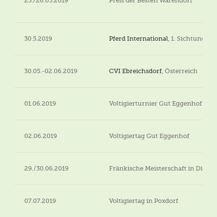
25./26.05.2019
Preis der Besten Warendorf
30.5.2019
Pferd International
, 1. Sichtung 
30.05.-02.06.2019
CVI Ebreichsdorf
, Österreich
01.06.2019
Voltigierturnier Gut Eggenhof
02.06.2019
Voltigiertag Gut Eggenhof
29./30.06.2019
Fränkische Meisterschaft in Dinke
07.07.2019
Voltigiertag in Poxdorf