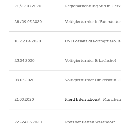
21./22.03.2020
Regionalsichtung Süd in Herxheim
28./29.03.2020
Voltigierturnier in Vaterstetten
10.-12.04.2020
CVI Fossalta di Portogruaro, Italien
25.04.2020
Voltigierturnier Erbachshof
09.05.2020
Voltigierturnier Dinkelsbühl-Lohe
21.05.2020
Pferd International
, München-Ri
22.-24.05.2020
Preis der Besten Warendorf