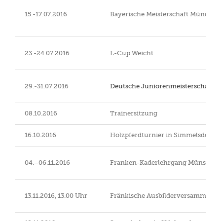
15.-17.07.2016
Bayerische Meisterschaft Münche
23.-24.07.2016
L-Cup Weicht
29.-31.07.2016
Deutsche Juniorenmeisterschaft R
08.10.2016
Trainersitzung
16.10.2016
Holzpferdturnier in Simmelsdorf
04.–06.11.2016
Franken-Kaderlehrgang Münsters
13.11.2016, 13.00 Uhr
Fränkische Ausbilderversammlung i