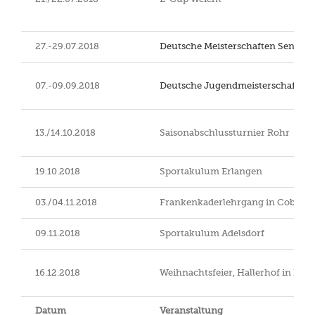
27.-29.07.2018
Deutsche Meisterschaften Senior
07.-09.09.2018
Deutsche Jugendmeisterschaften
13./14.10.2018
Saisonabschlussturnier Rohr
19.10.2018
Sportakulum Erlangen
03./04.11.2018
Frankenkaderlehrgang in Coburg
09.11.2018
Sportakulum Adelsdorf
16.12.2018
Weihnachtsfeier, Hallerhof in Buc
Datum
Veranstaltung