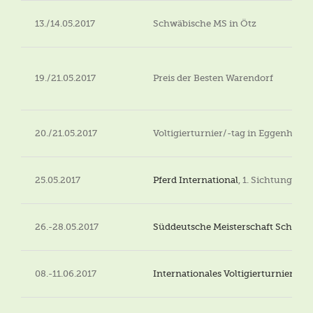
13./14.05.2017
Schwäbische MS in Ötz
19./21.05.2017
Preis der Besten Warendorf
20./21.05.2017
Voltigierturnier/-tag in Eggenhof
25.05.2017
Pferd International
, 1. Sichtung D
26.-28.05.2017
Süddeutsche Meisterschaft Schwai
08.-11.06.2017
Internationales Voltigierturnier CVI