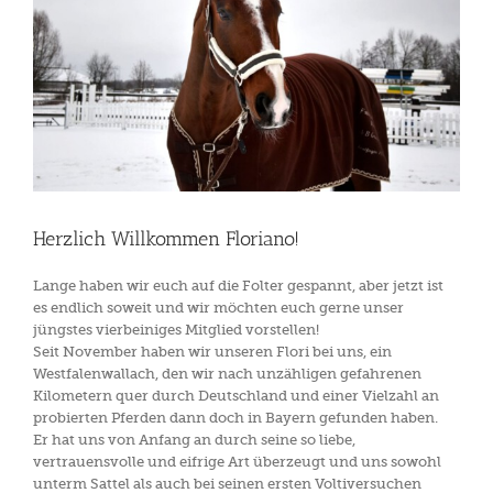
Herzlich Willkommen Floriano!
Lange haben wir euch auf die Folter gespannt, aber jetzt ist
es endlich soweit und wir möchten euch gerne unser
jüngstes vierbeiniges Mitglied vorstellen!
Seit November haben wir unseren Flori bei uns, ein
Westfalenwallach, den wir nach unzähligen gefahrenen
Kilometern quer durch Deutschland und einer Vielzahl an
probierten Pferden dann doch in Bayern gefunden haben.
Er hat uns von Anfang an durch seine so liebe,
vertrauensvolle und eifrige Art überzeugt und uns sowohl
unterm Sattel als auch bei seinen ersten Voltiversuchen