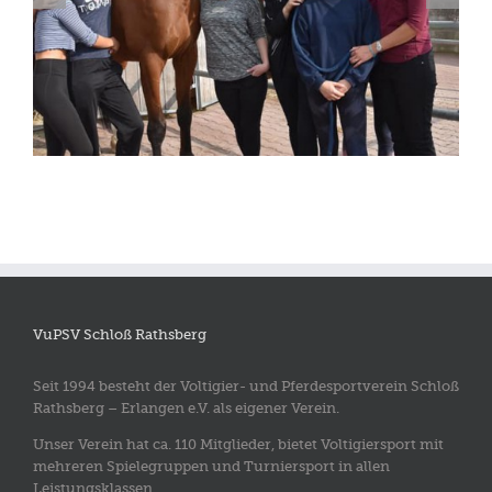
VuPSV Schloß Rathsberg
Seit 1994 besteht der Voltigier- und Pferdesportverein Schloß
Rathsberg – Erlangen e.V. als eigener Verein.
Unser Verein hat ca. 110 Mitglieder, bietet Voltigiersport mit
mehreren Spielegruppen und Turniersport in allen
Leistungsklassen.