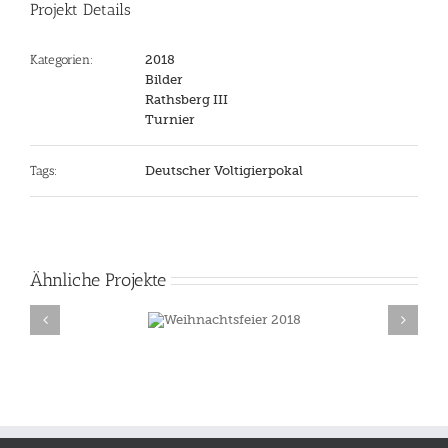
Projekt Details
Kategorien:
2018
Bilder
Rathsberg III
Turnier
Tags:
Deutscher Voltigierpokal
Ähnliche Projekte
Weihnachtsfeier
Holzpferdturnie
2018
2018