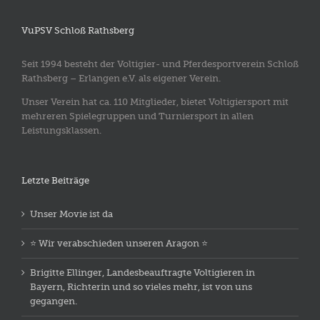
VuPSV Schloß Rathsberg
Seit 1994 besteht der Voltigier- und Pferdesportverein Schloß
Rathsberg – Erlangen e.V. als eigener Verein.
Unser Verein hat ca. 110 Mitglieder, bietet Voltigiersport mit
mehreren Spielegruppen und Turniersport in allen
Leistungsklassen.
Letzte Beiträge
Unser Movie ist da
⭐️ Wir verabschieden unseren Aragon ⭐️
Brigitte Ellinger, Landesbeauftragte Voltigieren in
Bayern, Richterin und so vieles mehr, ist von uns
gegangen.