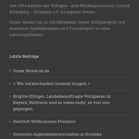
Seit 1994 besteht der Voltigier- und Pferdesportverein Schloß
Rathsberg – Erlangen e.V. als eigener Verein.
Unser Verein hat ca. 110 Mitglieder, bietet Voltigiersport mit
mehreren Spielegruppen und Turniersport in allen
Leistungsklassen.
Letzte Beiträge
Unser Movie ist da
⭐️ Wir verabschieden unseren Aragon ⭐️
Brigitte Ellinger, Landesbeauftragte Voltigieren in
Bayern, Richterin und so vieles mehr, ist von uns
gegangen.
Herzlich Willkommen Floriano!
Deutsche Jugendmeisterschaften in Krumke