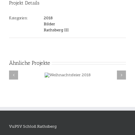
Projekt Details
Kategorien:
2018
Bilder
Rathsberg III
Ähnliche Projekte
Weihnachtsfeier
Holzpferdturnie
2018
2018
VuPSV Schloß Rathsberg