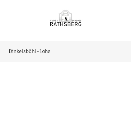
Zum
Inhalt
springen
Dinkelsbühl-Lohe