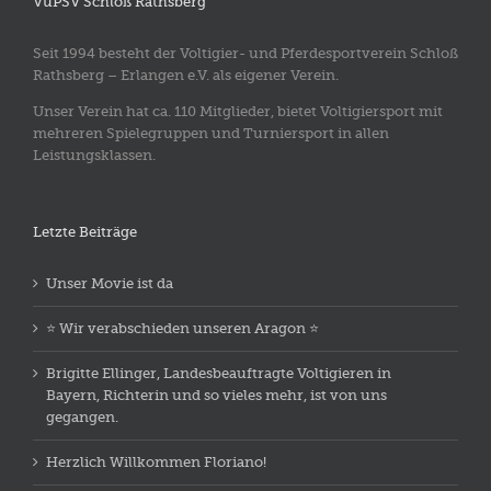
VuPSV Schloß Rathsberg
Seit 1994 besteht der Voltigier- und Pferdesportverein Schloß
Rathsberg – Erlangen e.V. als eigener Verein.
Unser Verein hat ca. 110 Mitglieder, bietet Voltigiersport mit
mehreren Spielegruppen und Turniersport in allen
Leistungsklassen.
Letzte Beiträge
Unser Movie ist da
⭐️ Wir verabschieden unseren Aragon ⭐️
Brigitte Ellinger, Landesbeauftragte Voltigieren in
Bayern, Richterin und so vieles mehr, ist von uns
gegangen.
Herzlich Willkommen Floriano!