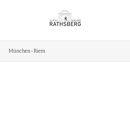
Zum
Inhalt
springen
München-Riem