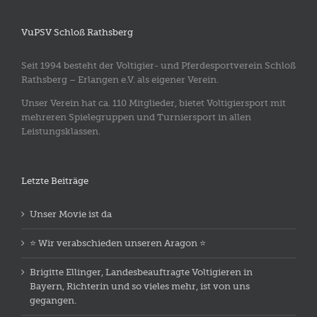
VuPSV Schloß Rathsberg
Seit 1994 besteht der Voltigier- und Pferdesportverein Schloß
Rathsberg – Erlangen e.V. als eigener Verein.
Unser Verein hat ca. 110 Mitglieder, bietet Voltigiersport mit
mehreren Spielegruppen und Turniersport in allen
Leistungsklassen.
Letzte Beiträge
Unser Movie ist da
⭐️ Wir verabschieden unseren Aragon ⭐️
Brigitte Ellinger, Landesbeauftragte Voltigieren in
Bayern, Richterin und so vieles mehr, ist von uns
gegangen.