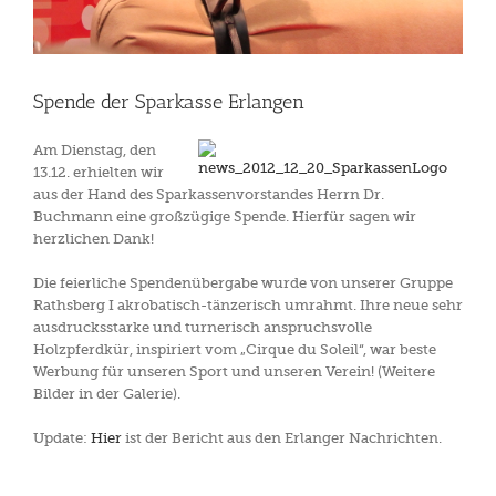
Spende der Sparkasse Erlangen
Am Dienstag, den
13.12. erhielten wir
aus der Hand des Sparkassenvorstandes Herrn Dr.
Buchmann eine großzügige Spende. Hierfür sagen wir
herzlichen Dank!
Die feierliche Spendenübergabe wurde von unserer Gruppe
Rathsberg I akrobatisch-tänzerisch umrahmt. Ihre neue sehr
ausdrucksstarke und turnerisch anspruchsvolle
Holzpferdkür, inspiriert vom „Cirque du Soleil“, war beste
Werbung für unseren Sport und unseren Verein! (Weitere
Bilder in der Galerie).
Update:
Hier
ist der Bericht aus den Erlanger Nachrichten.