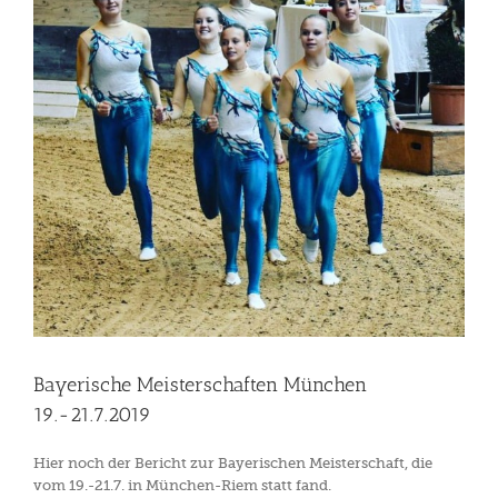
Bayerische Meisterschaften München
19.-21.7.2019
Hier noch der Bericht zur Bayerischen Meisterschaft, die
vom 19.-21.7. in München-Riem statt fand.