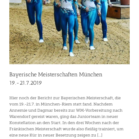
Bayerische Meisterschaften München
19.-21.7.2019
Hier noch der Bericht zur Bayerischen Meisterschaft, die
vom 19.-21.7. in München-Riem statt fand. Nachdem
Annemie und Dagmar bereits zur WM-Vorbereitung nach
Warendorf gereist waren, ging das Juniorteam in neuer
Konstellation an den Start. In den drei Wochen nach der
Fränkischen Meisterschaft wurde also fleißig trainiert, um
eine neue Kür in neuer Besetzung zeigen zu [...]