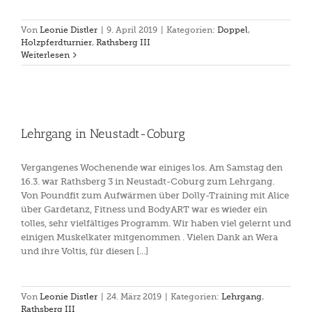
Von
Leonie Distler
|
9. April 2019
|
Kategorien:
Doppel
,
Holzpferdturnier
,
Rathsberg III
Weiterlesen
Lehrgang in Neustadt-Coburg
Vergangenes Wochenende war einiges los. Am Samstag den
16.3. war Rathsberg 3 in Neustadt-Coburg zum Lehrgang.
Von Poundfit zum Aufwärmen über Dolly-Training mit Alice
über Gardetanz, Fitness und BodyART war es wieder ein
tolles, sehr vielfältiges Programm. Wir haben viel gelernt und
einigen Muskelkater mitgenommen . Vielen Dank an Wera
und ihre Voltis, für diesen [...]
Von
Leonie Distler
|
24. März 2019
|
Kategorien:
Lehrgang
,
Rathsberg III