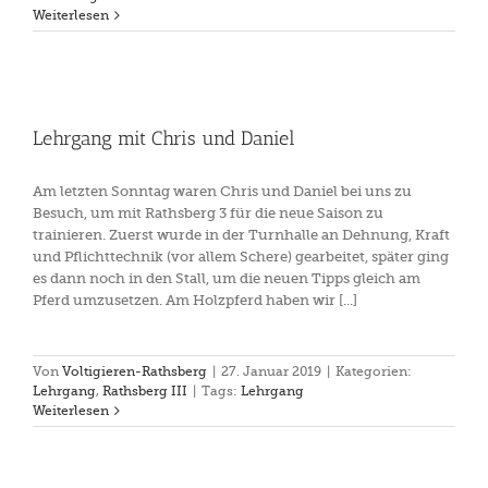
Weiterlesen
Lehrgang mit Chris und Daniel
Am letzten Sonntag waren Chris und Daniel bei uns zu
Besuch, um mit Rathsberg 3 für die neue Saison zu
trainieren. Zuerst wurde in der Turnhalle an Dehnung, Kraft
und Pflichttechnik (vor allem Schere) gearbeitet, später ging
es dann noch in den Stall, um die neuen Tipps gleich am
Pferd umzusetzen. Am Holzpferd haben wir [...]
Von
Voltigieren-Rathsberg
|
27. Januar 2019
|
Kategorien:
Lehrgang
,
Rathsberg III
|
Tags:
Lehrgang
Weiterlesen