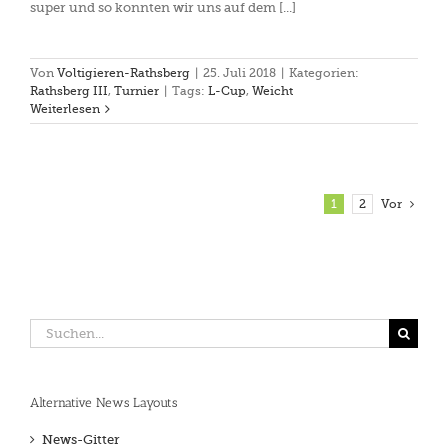
super und so konnten wir uns auf dem [...]
Von
Voltigieren-Rathsberg
|
25. Juli 2018
|
Kategorien:
Rathsberg III
,
Turnier
|
Tags:
L-Cup
,
Weicht
Weiterlesen
1
2
Vor
Suche
nach:
Alternative News Layouts
News-Gitter