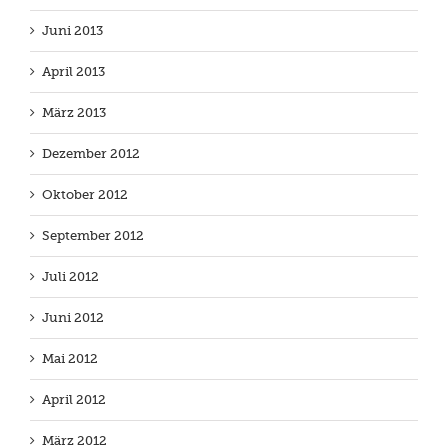
Juni 2013
April 2013
März 2013
Dezember 2012
Oktober 2012
September 2012
Juli 2012
Juni 2012
Mai 2012
April 2012
März 2012