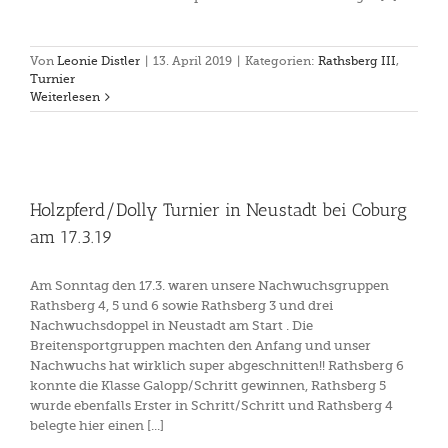
Von
Leonie Distler
|
13. April 2019
|
Kategorien:
Rathsberg III
,
Turnier
Weiterlesen
Holzpferd/Dolly Turnier in Neustadt bei Coburg
am 17.3.19
Am Sonntag den 17.3. waren unsere Nachwuchsgruppen
Rathsberg 4, 5 und 6 sowie Rathsberg 3 und drei
Nachwuchsdoppel in Neustadt am Start . Die
Breitensportgruppen machten den Anfang und unser
Nachwuchs hat wirklich super abgeschnitten!! Rathsberg 6
konnte die Klasse Galopp/Schritt gewinnen, Rathsberg 5
wurde ebenfalls Erster in Schritt/Schritt und Rathsberg 4
belegte hier einen [...]