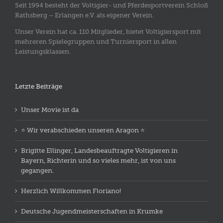
Seit 1994 besteht der Voltigier- und Pferdesportverein Schloß
Rathsberg – Erlangen e.V. als eigener Verein.
Unser Verein hat ca. 110 Mitglieder, bietet Voltigiersport mit
mehreren Spielegruppen und Turniersport in allen
Leistungsklassen.
Letzte Beiträge
Unser Movie ist da
⭐️ Wir verabschieden unseren Aragon ⭐️
Brigitte Ellinger, Landesbeauftragte Voltigieren in
Bayern, Richterin und so vieles mehr, ist von uns
gegangen.
Herzlich Willkommen Floriano!
Deutsche Jugendmeisterschaften in Krumke