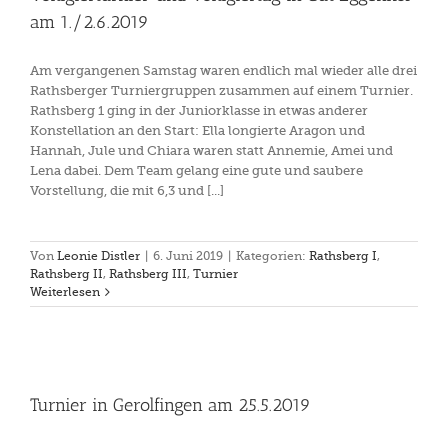
am 1./2.6.2019
Am vergangenen Samstag waren endlich mal wieder alle drei
Rathsberger Turniergruppen zusammen auf einem Turnier.
Rathsberg 1 ging in der Juniorklasse in etwas anderer
Konstellation an den Start: Ella longierte Aragon und
Hannah, Jule und Chiara waren statt Annemie, Amei und
Lena dabei. Dem Team gelang eine gute und saubere
Vorstellung, die mit 6,3 und [...]
Von
Leonie Distler
|
6. Juni 2019
|
Kategorien:
Rathsberg I
,
Rathsberg II
,
Rathsberg III
,
Turnier
Weiterlesen
Turnier in Gerolfingen am 25.5.2019