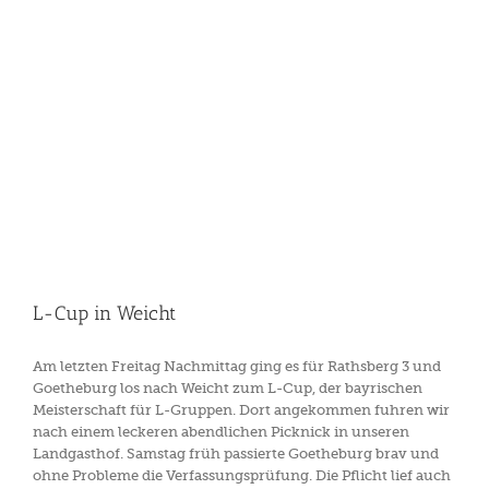
L-Cup in Weicht
Am letzten Freitag Nachmittag ging es für Rathsberg 3 und
Goetheburg los nach Weicht zum L-Cup, der bayrischen
Meisterschaft für L-Gruppen. Dort angekommen fuhren wir
nach einem leckeren abendlichen Picknick in unseren
Landgasthof. Samstag früh passierte Goetheburg brav und
ohne Probleme die Verfassungsprüfung. Die Pflicht lief auch