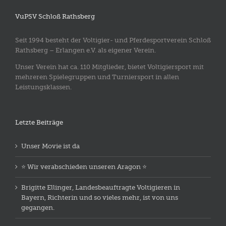
VuPSV Schloß Rathsberg
Seit 1994 besteht der Voltigier- und Pferdesportverein Schloß
Rathsberg – Erlangen e.V. als eigener Verein.
Unser Verein hat ca. 110 Mitglieder, bietet Voltigiersport mit
mehreren Spielegruppen und Turniersport in allen
Leistungsklassen.
Letzte Beiträge
Unser Movie ist da
⭐️ Wir verabschieden unseren Aragon ⭐️
Brigitte Ellinger, Landesbeauftragte Voltigieren in
Bayern, Richterin und so vieles mehr, ist von uns
gegangen.