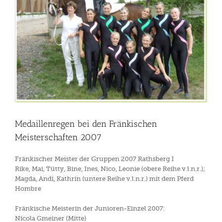
Medaillenregen bei den Fränkischen
Meisterschaften 2007
Fränkischer Meister der Gruppen 2007 Rathsberg I
Rike, Mai, Tütty, Bine, Ines, Nico, Leonie (obere Reihe v.l.n.r.);
Magda, Andi, Kathrin (untere Reihe v.l.n.r.) mit dem Pferd
Hombre
Fränkische Meisterin der Junioren-Einzel 2007:
Nicola Gmeiner (Mitte)