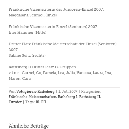
Fränkische Vizemeisterin der Junioren-Einzel 2007:
Magdalena Schmoll (links)
Fränkische Vizemeisterin Einzel (Senioren) 2007:
Ines Hammer (Mitte)
Dritter Platz Fränkische Meisterschaft der Einzel (Senioren)
2007:
Sabine Seitz (rechts)
Rathsberg II Dritter Platz C-Gruppen
v.l.n.r.: Carnel, Co, Pamela, Lea, Julia, Vanessa, Laura, Ina,
Maren, Caro
Von
Voltigieren-Rathsberg
|
1. Juli 2007
|
Kategorien:
Fränkische Meisterschaften
,
Rathsberg I
,
Rathsberg II
,
Turnier
|
Tags:
RI
,
RII
Ähnliche Beiträge