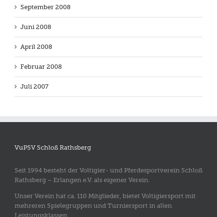
September 2008
Juni 2008
April 2008
Februar 2008
Juli 2007
VuPSV Schloß Rathsberg
Seit 1994 besteht der Voltigier- und Pferdesportverein Schloß
Rathsberg – Erlangen e.V. als eigener Verein.
Unser Verein hat ca. 110 Mitglieder, bietet Voltigiersport mit
mehreren Spielegruppen und Turniersport in allen
Leistungsklassen.