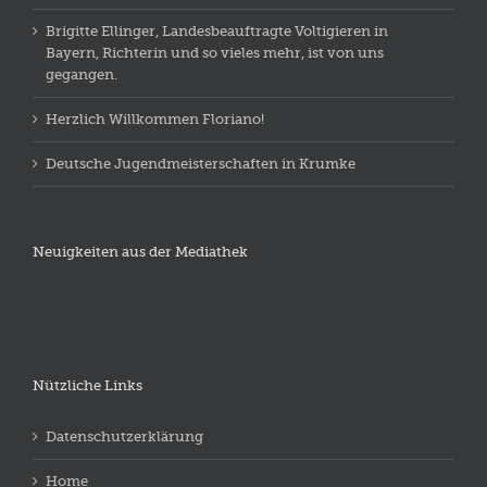
Brigitte Ellinger, Landesbeauftragte Voltigieren in
Bayern, Richterin und so vieles mehr, ist von uns
gegangen.
Herzlich Willkommen Floriano!
Deutsche Jugendmeisterschaften in Krumke
Neuigkeiten aus der Mediathek
Nützliche Links
Datenschutzerklärung
Home