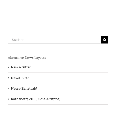
Suche
nach:
Alternative News Layouts
News-Gitter
News-Liste
News-Zeitstrahl
Rathsberg VIII (Oldie-Gruppe)