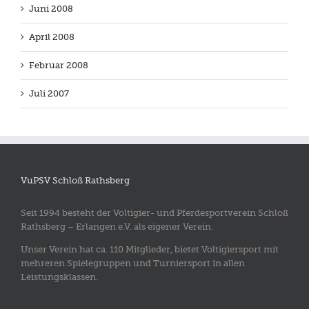
Juni 2008
April 2008
Februar 2008
Juli 2007
VuPSV Schloß Rathsberg
Seit 1994 besteht der Voltigier- und Pferdesportverein Schloß
Rathsberg – Erlangen e.V. als eigener Verein.
Unser Verein hat ca. 110 Mitglieder, bietet Voltigiersport mit
mehreren Spielegruppen und Turniersport in allen
Leistungsklassen.