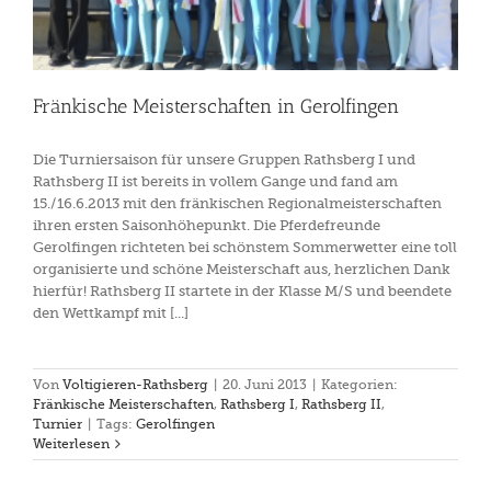
Fränkische Meisterschaften in Gerolfingen
Die Turniersaison für unsere Gruppen Rathsberg I und
Rathsberg II ist bereits in vollem Gange und fand am
15./16.6.2013 mit den fränkischen Regionalmeisterschaften
ihren ersten Saisonhöhepunkt. Die Pferdefreunde
Gerolfingen richteten bei schönstem Sommerwetter eine toll
organisierte und schöne Meisterschaft aus, herzlichen Dank
hierfür! Rathsberg II startete in der Klasse M/S und beendete
den Wettkampf mit [...]
Von
Voltigieren-Rathsberg
|
20. Juni 2013
|
Kategorien:
Fränkische Meisterschaften
,
Rathsberg I
,
Rathsberg II
,
Turnier
|
Tags:
Gerolfingen
Weiterlesen