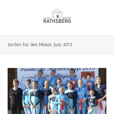
Zum
Inhalt
springen
Archiv für den Monat:
Juni 2013