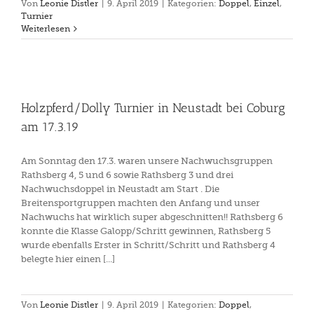
Von
Leonie Distler
|
9. April 2019
|
Kategorien:
Doppel
,
Einzel
,
Turnier
Weiterlesen
Holzpferd/Dolly Turnier in Neustadt bei Coburg
am 17.3.19
Am Sonntag den 17.3. waren unsere Nachwuchsgruppen
Rathsberg 4, 5 und 6 sowie Rathsberg 3 und drei
Nachwuchsdoppel in Neustadt am Start . Die
Breitensportgruppen machten den Anfang und unser
Nachwuchs hat wirklich super abgeschnitten!! Rathsberg 6
konnte die Klasse Galopp/Schritt gewinnen, Rathsberg 5
wurde ebenfalls Erster in Schritt/Schritt und Rathsberg 4
belegte hier einen [...]
Von
Leonie Distler
|
9. April 2019
|
Kategorien:
Doppel
,