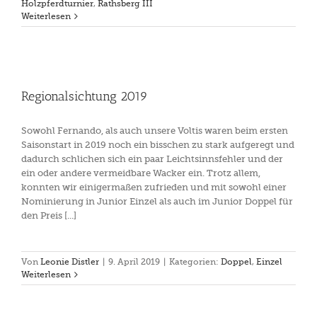
Holzpferdturnier
,
Rathsberg III
Weiterlesen
Regionalsichtung 2019
Sowohl Fernando, als auch unsere Voltis waren beim ersten
Saisonstart in 2019 noch ein bisschen zu stark aufgeregt und
dadurch schlichen sich ein paar Leichtsinnsfehler und der
ein oder andere vermeidbare Wacker ein. Trotz allem,
konnten wir einigermaßen zufrieden und mit sowohl einer
Nominierung in Junior Einzel als auch im Junior Doppel für
den Preis [...]
Von
Leonie Distler
|
9. April 2019
|
Kategorien:
Doppel
,
Einzel
Weiterlesen