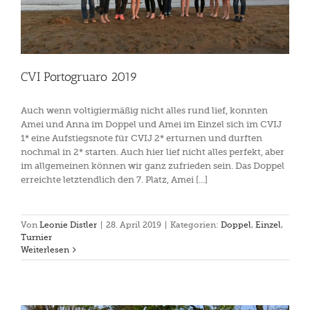
CVI Portogruaro 2019
Auch wenn voltigiermäßig nicht alles rund lief, konnten
Amei und Anna im Doppel und Amei im Einzel sich im CVIJ
1* eine Aufstiegsnote für CVIJ 2* erturnen und durften
nochmal in 2* starten. Auch hier lief nicht alles perfekt, aber
im allgemeinen können wir ganz zufrieden sein. Das Doppel
erreichte letztendlich den 7. Platz, Amei [...]
Von
Leonie Distler
|
28. April 2019
|
Kategorien:
Doppel
,
Einzel
,
Turnier
Weiterlesen