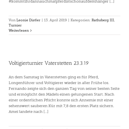
#kommtihrdannauchmalpferdistschonaufdemhänger [...]
Von
Leonie Distler
|
13. April 2019
|
Kategorien:
Rathsberg III
,
Turnier
Weiterlesen
Voltigierturnier Vaterstetten 23.3.19
An dem Samstag in Vaterstetten ging es für Pferd,
Longenführer und Voltigierer wieder in aller Frühe los.
Fernando zeigte sich den ganzen Tag von seiner besten Seite
und ermöglicht den Mädels einen gelungenen Start. Nach
einer ordentlichen Pflicht konnte sich Annemie mit einer
sehenswert sauberen Kür mit 7,8 den ersten Platz sichern.
Amei landete nach [...]