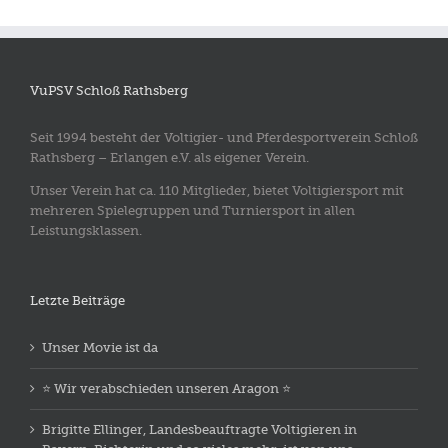
VuPSV Schloß Rathsberg
Seit 1994 besteht der Voltigier- und Pferdesportverein Schloß
Rathsberg – Erlangen e.V. als eigener Verein.
Unser Verein hat ca. 110 Mitglieder, bietet Voltigiersport mit
mehreren Spielegruppen und Turniersport in allen
Leistungsklassen.
Letzte Beiträge
Unser Movie ist da
⭐️ Wir verabschieden unseren Aragon ⭐️
Brigitte Ellinger, Landesbeauftragte Voltigieren in