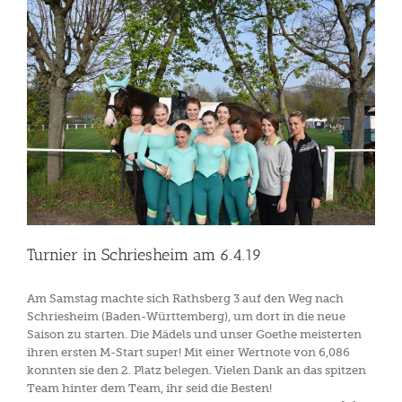
Turnier in Schriesheim am 6.4.19
Am Samstag machte sich Rathsberg 3 auf den Weg nach
Schriesheim (Baden-Württemberg), um dort in die neue
Saison zu starten. Die Mädels und unser Goethe meisterten
ihren ersten M-Start super! Mit einer Wertnote von 6,086
konnten sie den 2. Platz belegen. Vielen Dank an das spitzen
Team hinter dem Team, ihr seid die Besten!