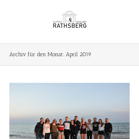
Zum
Inhalt
springen
Archiv für den Monat:
April 2019