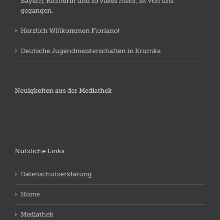
Bayern, Richterin und so vieles mehr, ist von uns
gegangen.
Herzlich Willkommen Floriano!
Deutsche Jugendmeisterschaften in Krumke
Neuigkeiten aus der Mediathek
Nützliche Links
Datenschutzerklärung
Home
Mediathek