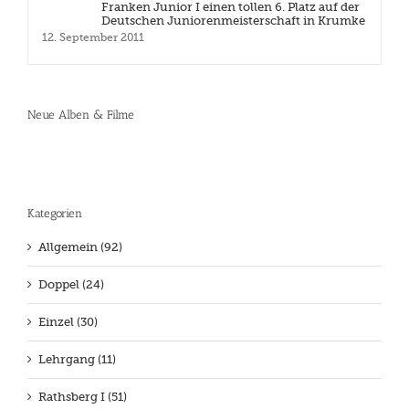
Franken Junior I einen tollen 6. Platz auf der
Deutschen Juniorenmeisterschaft in Krumke
12. September 2011
Neue Alben & Filme
Kategorien
Allgemein (92)
Doppel (24)
Einzel (30)
Lehrgang (11)
Rathsberg I (51)