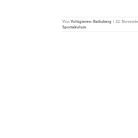
Von
Voltigieren-Rathsberg
|
22. Novemb
Sportakulum