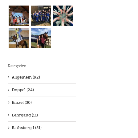
Kategorien
Allgemein (92)
Doppel (24)
Einzel (30)
Lehrgang (11)
Rathsberg I (51)