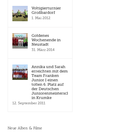
Voltigierturnier
Großbardorf
1. Mai 2012
Goldenes
Wochenende in
Neustadt
31. März 2014
Annika und Sarah
erreichten mit dem
Team Franken
Junior I einen
tollen 6. Platz auf
der Deutschen
Juniorenmeisterschaft
in Krumke
12. September 2011
Neue Alben & Filme