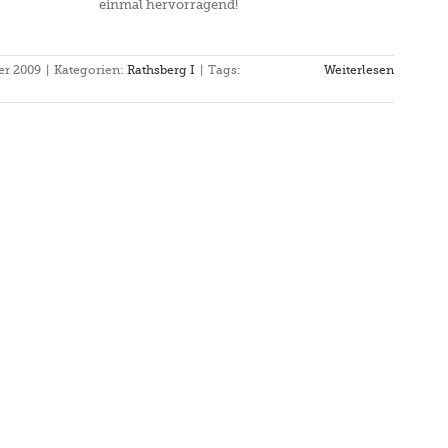
einmal hervorragend!
er 2009
|
Kategorien:
Rathsberg I
|
Tags:
Weiterlesen