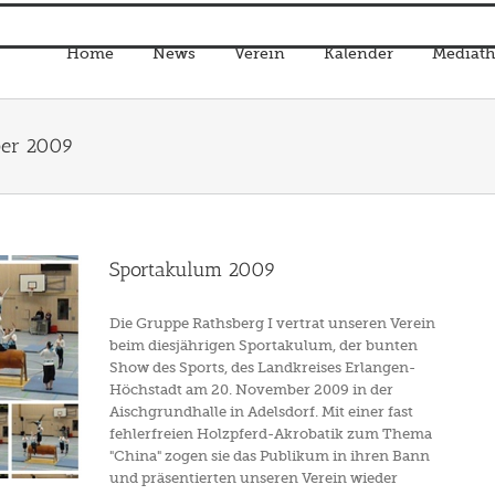
Home
News
Verein
Kalender
Mediath
er 2009
Sportakulum 2009
Die Gruppe Rathsberg I vertrat unseren Verein
beim diesjährigen Sportakulum, der bunten
Show des Sports, des Landkreises Erlangen-
Höchstadt am 20. November 2009 in der
Aischgrundhalle in Adelsdorf. Mit einer fast
fehlerfreien Holzpferd-Akrobatik zum Thema
"China" zogen sie das Publikum in ihren Bann
und präsentierten unseren Verein wieder