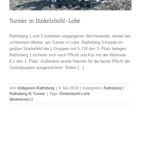
Turnier in Dinkelsbühl-Lohe
Rathsberg 1 und 3 starteten vergangenes Wochenende, wieder bei
schönstem Wetter, am Turnier in Lohe. Rathsberg 3 konnte im
großen Starterfeld der L-Gruppen mit 5,718 den 3. Platz belegen.
Rathsberg 1 sicherte sich nach Pflicht und Kür mit der Wertnote
6,1 den 1. Platz. Außerdem wurde Hannah für die beste Pflicht der
Juniorgruppen ausgezeichnet. Vielen [...]
Von
Voltigieren-Rathsberg
|
9. Mai 2018
|
Kategorien:
Rathsberg I
,
Rathsberg III
,
Turnier
|
Tags:
Dinkelsbühl-Lohe
Weiterlesen