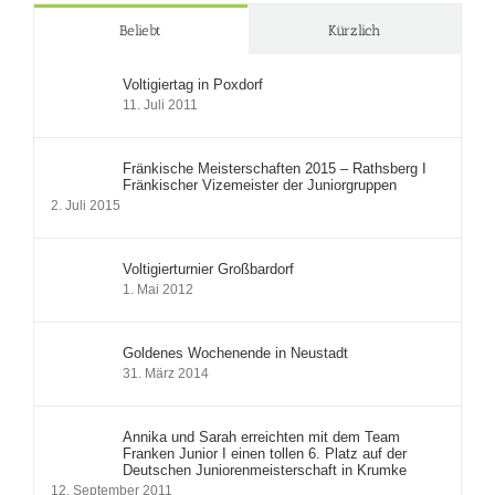
Beliebt
Kürzlich
Voltigiertag in Poxdorf
11. Juli 2011
Fränkische Meisterschaften 2015 – Rathsberg I
Fränkischer Vizemeister der Juniorgruppen
2. Juli 2015
Voltigierturnier Großbardorf
1. Mai 2012
Goldenes Wochenende in Neustadt
31. März 2014
Annika und Sarah erreichten mit dem Team
Franken Junior I einen tollen 6. Platz auf der
Deutschen Juniorenmeisterschaft in Krumke
12. September 2011