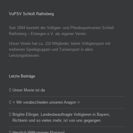
VuPSV Schloß Rathsberg
Seit 1994 besteht der Voltigier- und Pferdesportverein Schloß
Rathsberg – Erlangen e.V. als eigener Verein.
Unser Verein hat ca. 110 Mitglieder, bietet Voltigiersport mit
mehreren Spielegruppen und Turniersport in allen
Leistungsklassen.
Letzte Beiträge
Unser Movie ist da
⭐️ Wir verabschieden unseren Aragon ⭐️
Brigitte Ellinger, Landesbeauftragte Voltigieren in Bayern,
Richterin und so vieles mehr, ist von uns gegangen.
Herzlich Willkommen Floriano!