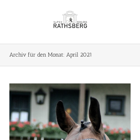
Zum
Inhalt
springen
Archiv für den Monat:
April 2021