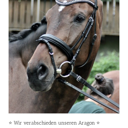
⭐️ Wir verabschieden unseren Aragon ⭐️