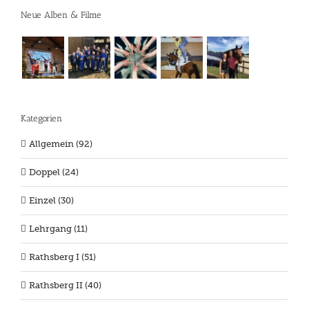
Neue Alben & Filme
Kategorien
Allgemein (92)
Doppel (24)
Einzel (30)
Lehrgang (11)
Rathsberg I (51)
Rathsberg II (40)