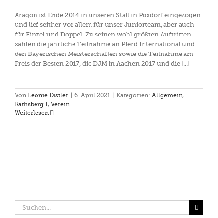
Aragon ist Ende 2014 in unseren Stall in Poxdorf eingezogen
und lief seither vor allem für unser Juniorteam, aber auch
für Einzel und Doppel. Zu seinen wohl größten Auftritten
zählen die jährliche Teilnahme an Pferd International und
den Bayerischen Meisterschaften sowie die Teilnahme am
Preis der Besten 2017, die DJM in Aachen 2017 und die [...]
Von
Leonie Distler
|
6. April 2021
|
Kategorien:
Allgemein
,
Rathsberg I
,
Verein
Weiterlesen
Suche
nach: