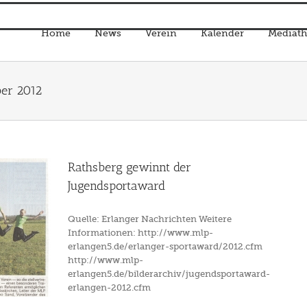
Home
News
Verein
Kalender
Mediath
er 2012
Rathsberg gewinnt der
Jugendsportaward
Quelle: Erlanger Nachrichten Weitere
Informationen: http://www.mlp-
erlangen5.de/erlanger-sportaward/2012.cfm
http://www.mlp-
erlangen5.de/bilderarchiv/jugendsportaward-
erlangen-2012.cfm