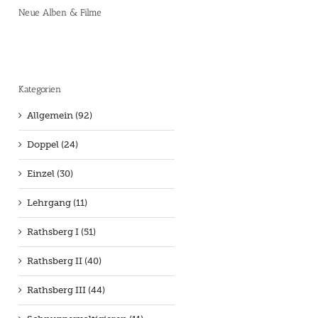
Neue Alben & Filme
Kategorien
Allgemein (92)
Doppel (24)
Einzel (30)
Lehrgang (11)
Rathsberg I (51)
Rathsberg II (40)
Rathsberg III (44)