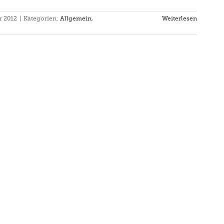
r 2012
|
Kategorien:
Allgemein
,
Weiterlesen