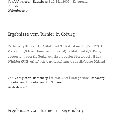
Von
Voltigieren-Rathsberg
|
16. Mai 2009
|
Kategorien:
Rathsberg I
,
Turnier
Weiterlesen
Ergebnisse vom Turnier in Coburg
Rathsberg III (Kat. A) : 1.Platz mit 5,5 Rathsberg II (Kat. M*): 1.
Platz mit 5,0 Ines Hammer (Einzel M): 3. Platz mit 6,5 Kirby,
vorgestellt von Ele Seitz, wurde als bestes Pferd geehrt! Lea
Winkler (RIII) erhielt eine Auszeichnung für die beste Pflicht!
Von
Voltigieren-Rathsberg
|
9. Mai 2009
|
Kategorien:
Rathsberg
I
,
Rathsberg II
,
Rathsberg III
,
Turnier
Weiterlesen
Ergebnisse vom Turnier in Regensburg