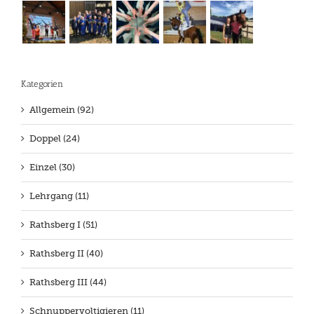
Kategorien
Allgemein (92)
Doppel (24)
Einzel (30)
Lehrgang (11)
Rathsberg I (51)
Rathsberg II (40)
Rathsberg III (44)
Schnuppervoltigieren (11)