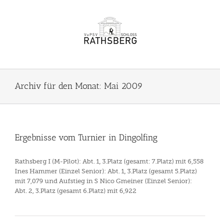
Zum
Inhalt
springen
Archiv für den Monat:
Mai 2009
Ergebnisse vom Turnier in Dingolfing
Rathsberg I (M-Pilot): Abt. 1, 3.Platz (gesamt: 7.Platz) mit 6,558
Ines Hammer (Einzel Senior): Abt. 1, 3.Platz (gesamt 5.Platz)
mit 7,079 und Aufstieg in S Nico Gmeiner (Einzel Senior):
Abt. 2, 3.Platz (gesamt 6.Platz) mit 6,922