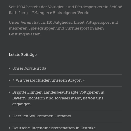
Seit 1994 besteht der Voltigier- und Pferdesportverein Schloß
Rathsberg – Erlangen e.V. als eigener Verein.
Unser Verein hat ca. 110 Mitglieder, bietet Voltigiersport mit
mehreren Spielegruppen und Turniersport in allen
Leistungsklassen.
Letzte Beiträge
Unser Movie ist da
⭐️ Wir verabschieden unseren Aragon ⭐️
Brigitte Ellinger, Landesbeauftragte Voltigieren in
Bayern, Richterin und so vieles mehr, ist von uns
gegangen.
Herzlich Willkommen Floriano!
Deutsche Jugendmeisterschaften in Krumke