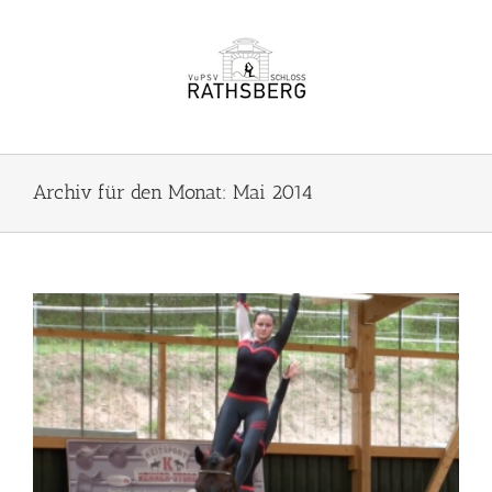
Zum
Inhalt
springen
Archiv für den Monat:
Mai 2014