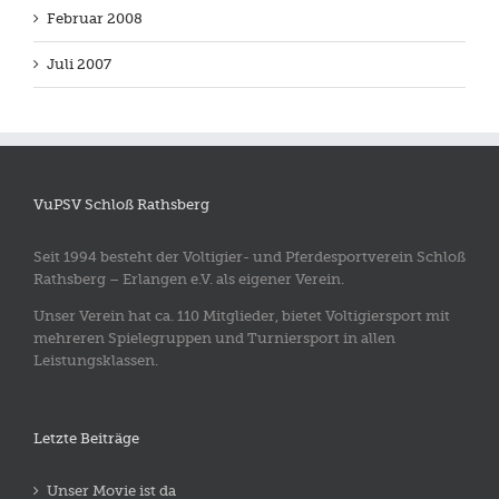
Februar 2008
Juli 2007
VuPSV Schloß Rathsberg
Seit 1994 besteht der Voltigier- und Pferdesportverein Schloß
Rathsberg – Erlangen e.V. als eigener Verein.
Unser Verein hat ca. 110 Mitglieder, bietet Voltigiersport mit
mehreren Spielegruppen und Turniersport in allen
Leistungsklassen.
Letzte Beiträge
Unser Movie ist da