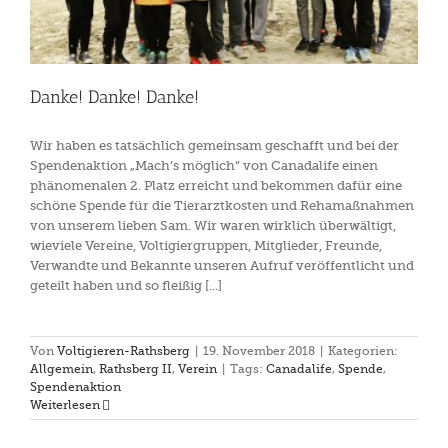
Danke! Danke! Danke!
Wir haben es tatsächlich gemeinsam geschafft und bei der
Spendenaktion „Mach’s möglich“ von Canadalife einen
phänomenalen 2. Platz erreicht und bekommen dafür eine
schöne Spende für die Tierarztkosten und Rehamaßnahmen
von unserem lieben Sam. Wir waren wirklich überwältigt,
wieviele Vereine, Voltigiergruppen, Mitglieder, Freunde,
Verwandte und Bekannte unseren Aufruf veröffentlicht und
geteilt haben und so fleißig [...]
Von
Voltigieren-Rathsberg
|
19. November 2018
|
Kategorien:
Allgemein
,
Rathsberg II
,
Verein
|
Tags:
Canadalife
,
Spende
,
Spendenaktion
Weiterlesen