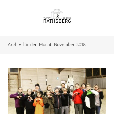
Zum
Inhalt
springen
Archiv für den Monat:
November 2018