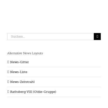
Suche
nach:
Alternative News Layouts
News-Gitter
News-Liste
News-Zeitstrahl
Rathsberg VIII (Oldie-Gruppe)