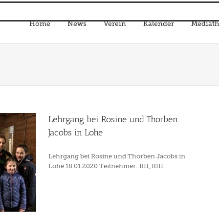
Home
News
Verein
Kalender
Mediath
Lehrgang bei Rosine und Thorben
Jacobs in Lohe
Lehrgang bei Rosine und Thorben Jacobs in
Lohe 18.01.2020 Teilnehmer: RII, RIII