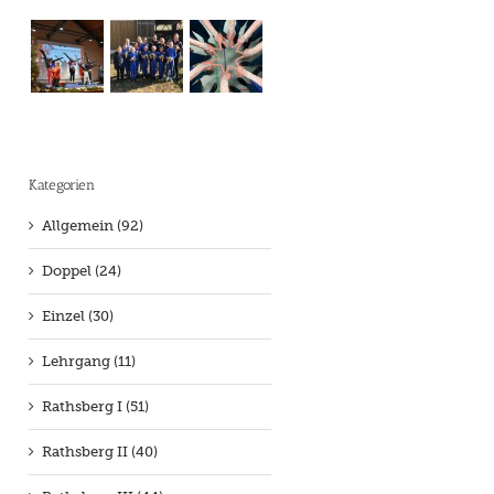
Kategorien
Allgemein (92)
Doppel (24)
Einzel (30)
Lehrgang (11)
Rathsberg I (51)
Rathsberg II (40)