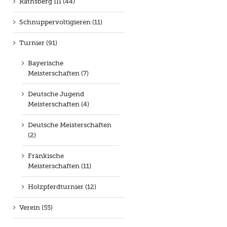
Rathsberg III (44)
Schnuppervoltigieren (11)
Turnier (91)
Bayerische
Meisterschaften (7)
Deutsche Jugend
Meisterschaften (4)
Deutsche Meisterschaften
(2)
Fränkische
Meisterschaften (11)
Holzpferdturnier (12)
Verein (55)