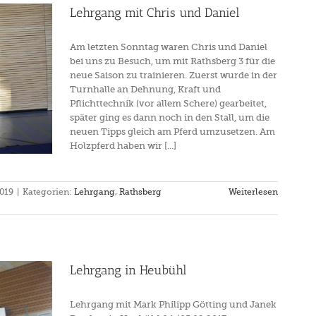
Lehrgang mit Chris und Daniel
Am letzten Sonntag waren Chris und Daniel
bei uns zu Besuch, um mit Rathsberg 3 für die
neue Saison zu trainieren. Zuerst wurde in der
Turnhalle an Dehnung, Kraft und
Pflichttechnik (vor allem Schere) gearbeitet,
später ging es dann noch in den Stall, um die
neuen Tipps gleich am Pferd umzusetzen. Am
Holzpferd haben wir [...]
2019
|
Kategorien:
Lehrgang
,
Rathsberg
Weiterlesen
Lehrgang in Heubühl
Lehrgang mit Mark Philipp Götting und Janek