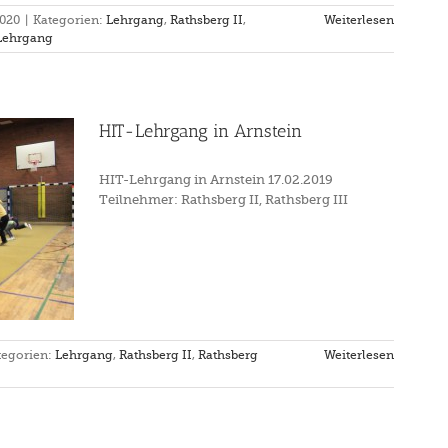
2020
|
Kategorien:
Lehrgang
,
Rathsberg II
,
Weiterlesen
Lehrgang
HIT-Lehrgang in Arnstein
HIT-Lehrgang in Arnstein 17.02.2019
Teilnehmer: Rathsberg II, Rathsberg III
tegorien:
Lehrgang
,
Rathsberg II
,
Rathsberg
Weiterlesen