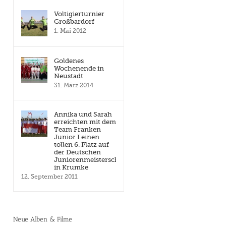
Voltigierturnier
Großbardorf
1. Mai 2012
Goldenes
Wochenende in
Neustadt
31. März 2014
Annika und Sarah
erreichten mit dem
Team Franken
Junior I einen
tollen 6. Platz auf
der Deutschen
Juniorenmeisterschaft
in Krumke
12. September 2011
Neue Alben & Filme