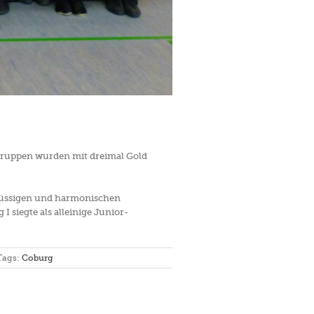
gruppen wurden mit dreimal Gold
 flüssigen und harmonischen
I siegte als alleinige Junior-
Tags:
Coburg