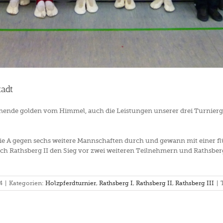
adt
nende golden vom Himmel, auch die Leistungen unserer drei Turnier
gorie A gegen sechs weitere Mannschaften durch und gewann mit einer
sich Rathsberg II den Sieg vor zwei weiteren Teilnehmern und Rathsberg 
4
|
Kategorien:
Holzpferdturnier
,
Rathsberg I
,
Rathsberg II
,
Rathsberg III
|