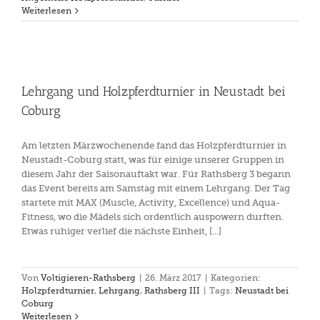
Weiterlesen
Lehrgang und Holzpferdturnier in Neustadt bei
Coburg
Am letzten Märzwochenende fand das Holzpferdturnier in
Neustadt-Coburg statt, was für einige unserer Gruppen in
diesem Jahr der Saisonauftakt war. Für Rathsberg 3 begann
das Event bereits am Samstag mit einem Lehrgang. Der Tag
startete mit MAX (Muscle, Activity, Excellence) und Aqua-
Fitness, wo die Mädels sich ordentlich auspowern durften.
Etwas ruhiger verlief die nächste Einheit, [...]
Von
Voltigieren-Rathsberg
|
26. März 2017
|
Kategorien:
Holzpferdturnier
,
Lehrgang
,
Rathsberg III
|
Tags:
Neustadt bei
Coburg
Weiterlesen