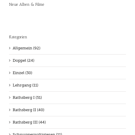
Neue Alben & Filme
Kategorien
Allgemein (92)
Doppel (24)
Einzel (30)
Lehrgang (11)
Rathsberg I (51)
Rathsberg II (40)
Rathsberg III (44)
Schnuppervoltigieren (11)