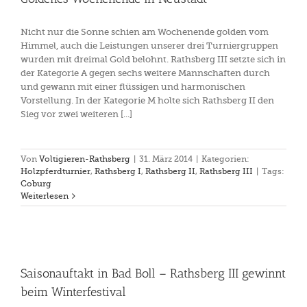
Nicht nur die Sonne schien am Wochenende golden vom
Himmel, auch die Leistungen unserer drei Turniergruppen
wurden mit dreimal Gold belohnt. Rathsberg III setzte sich in
der Kategorie A gegen sechs weitere Mannschaften durch
und gewann mit einer flüssigen und harmonischen
Vorstellung. In der Kategorie M holte sich Rathsberg II den
Sieg vor zwei weiteren [...]
Von
Voltigieren-Rathsberg
|
31. März 2014
|
Kategorien:
Holzpferdturnier
,
Rathsberg I
,
Rathsberg II
,
Rathsberg III
|
Tags:
Coburg
Weiterlesen
Saisonauftakt in Bad Boll – Rathsberg III gewinnt
beim Winterfestival