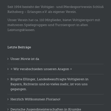
Seit 1994 besteht der Voltigier- und Pferdesportverein Schloß
Rathsberg – Erlangen e.V. als eigener Verein.
Unser Verein hat ca. 110 Mitglieder, bietet Voltigiersport mit
mehreren Spielegruppen und Turniersport in allen
Leistungsklassen.
Letzte Beiträge
Unser Movie ist da
⭐️ Wir verabschieden unseren Aragon ⭐️
Brigitte Ellinger, Landesbeauftragte Voltigieren in
Bayern, Richterin und so vieles mehr, ist von uns
gegangen.
Herzlich Willkommen Floriano!
Deutsche Jugendmeisterschaften in Krumke