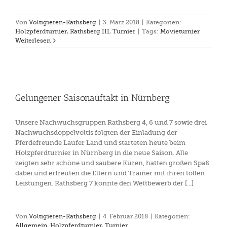
Von
Voltigieren-Rathsberg
|
3. März 2018
|
Kategorien:
Holzpferdturnier
,
Rathsberg III
,
Turnier
|
Tags:
Movieturnier
Weiterlesen
Gelungener Saisonauftakt in Nürnberg
Unsere Nachwuchsgruppen Rathsberg 4, 6 und 7 sowie drei
Nachwuchsdoppelvoltis folgten der Einladung der
Pferdefreunde Laufer Land und starteten heute beim
Holzpferdturnier in Nürnberg in die neue Saison. Alle
zeigten sehr schöne und saubere Küren, hatten großen Spaß
dabei und erfreuten die Eltern und Trainer mit ihren tollen
Leistungen. Rathsberg 7 konnte den Wettbewerb der [...]
Von
Voltigieren-Rathsberg
|
4. Februar 2018
|
Kategorien:
Allgemein
,
Holzpferdturnier
,
Turnier