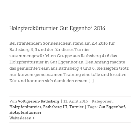
Holzpferdkürturnier Gut Eggenhof 2016
Bei strahlendem Sonnenschein stand am 2.4.2016 für
Rathsberg 3, 5 und der für dieses Turnier
zusammengewürfelten Gruppe aus Rathsberg 4+6 das
Holzpferdturnier in Gut Eggenhof an. Den Anfang machte
das gemischte Team aus Rathsberg 4 und 6. Sie zeigten trotz
nur kurzem gemeinsamen Training eine tolle und kreative
Kür und konnten sich damit den ersten [...]
Von
Voltigieren-Rathsberg
|
11. April 2016
|
Kategorien:
Holzpferdturnier
,
Rathsberg III
,
Turnier
|
Tags:
Gut Eggenhof
,
Holzpferdturnier
Weiterlesen