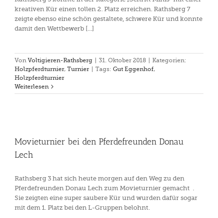
kreativen Kür einen tollen 2. Platz erreichen. Rathsberg 7
zeigte ebenso eine schön gestaltete, schwere Kür und konnte
damit den Wettbewerb [...]
Von
Voltigieren-Rathsberg
|
31. Oktober 2018
|
Kategorien:
Holzpferdturnier
,
Turnier
|
Tags:
Gut Eggenhof
,
Holzpferdturnier
Weiterlesen
Movieturnier bei den Pferdefreunden Donau
Lech
Rathsberg 3 hat sich heute morgen auf den Weg zu den
Pferdefreunden Donau Lech zum Movieturnier gemacht .
Sie zeigten eine super saubere Kür und wurden dafür sogar
mit dem 1. Platz bei den L-Gruppen belohnt.