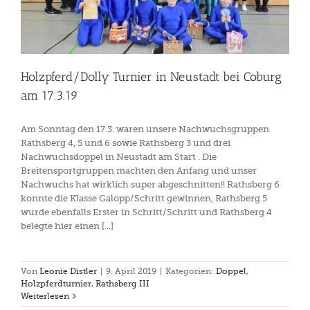
Holzpferd/Dolly Turnier in Neustadt bei Coburg
am 17.3.19
Am Sonntag den 17.3. waren unsere Nachwuchsgruppen
Rathsberg 4, 5 und 6 sowie Rathsberg 3 und drei
Nachwuchsdoppel in Neustadt am Start . Die
Breitensportgruppen machten den Anfang und unser
Nachwuchs hat wirklich super abgeschnitten!! Rathsberg 6
konnte die Klasse Galopp/Schritt gewinnen, Rathsberg 5
wurde ebenfalls Erster in Schritt/Schritt und Rathsberg 4
belegte hier einen [...]
Von
Leonie Distler
|
9. April 2019
|
Kategorien:
Doppel
,
Holzpferdturnier
,
Rathsberg III
Weiterlesen