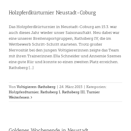
Holzpferdkürturnier Neustadt-Coburg
Das Holzpferdkürturnier in Neustadt-Coburg am 15.3. war
auch dieses Jahr wieder unser Saisonauftakt. Neu dabei war
eine unserer Breitensportgruppen, Rathsberg IV, die im
Wettbewerb Schritt-Schritt starteten. Trotz großer
Nervosität bei den jungen Voltigiererinnen zeigte das Team
mit ihren Trainerinnen Ella Schneider und Annemie Szemes
eine gute Kür und konnte so einen zweiten Platz erreichen.
Rathsberg [...]
Von
Voltigieren-Rathsberg
|
24. März 2015
|
Kategorien:
Holzpferdturnier
,
Rathsberg I
,
Rathsberg III
,
Turnier
Weiterlesen
Goldenes Wochenende in Neustadt