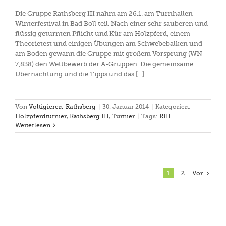
Die Gruppe Rathsberg III nahm am 26.1. am Turnhallen-
Winterfestival in Bad Boll teil. Nach einer sehr sauberen und
flüssig geturnten Pflicht und Kür am Holzpferd, einem
Theorietest und einigen Übungen am Schwebebalken und
am Boden gewann die Gruppe mit großem Vorsprung (WN
7,838) den Wettbewerb der A-Gruppen. Die gemeinsame
Übernachtung und die Tipps und das [...]
Von
Voltigieren-Rathsberg
|
30. Januar 2014
|
Kategorien:
Holzpferdturnier
,
Rathsberg III
,
Turnier
|
Tags:
RIII
Weiterlesen
1
2
Vor