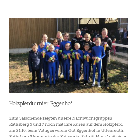
Holzpferdturnier Eggenhof
Zum Saisonende zeigten unsere Nachwuchsgruppen
Rathsberg 5 und 7 noch mal ihre Küren auf dem Holzpferd
am 21.10. beim Voltigierverein Gut Eggenhof in Uttenreuth.
Rathsberg 5 konnte in der Kategorie „Schritt Minis“ mit einer