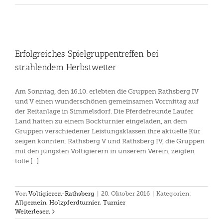
Erfolgreiches Spielgruppentreffen bei
strahlendem Herbstwetter
Am Sonntag, den 16.10. erlebten die Gruppen Rathsberg IV
und V einen wunderschönen gemeinsamen Vormittag auf
der Reitanlage in Simmelsdorf. Die Pferdefreunde Laufer
Land hatten zu einem Bockturnier eingeladen, an dem
Gruppen verschiedener Leistungsklassen ihre aktuelle Kür
zeigen konnten. Rathsberg V und Rathsberg IV, die Gruppen
mit den jüngsten Voltigierern in unserem Verein, zeigten
tolle [...]
Von
Voltigieren-Rathsberg
|
20. Oktober 2016
|
Kategorien:
Allgemein
,
Holzpferdturnier
,
Turnier
Weiterlesen