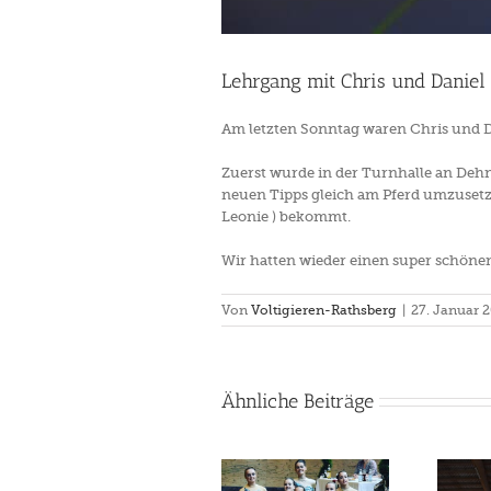
Lehrgang mit Chris und Daniel
Am letzten Sonntag waren Chris und Da
Zuerst wurde in der Turnhalle an Dehnu
neuen Tipps gleich am Pferd umzusetze
Leonie ) bekommt.
Wir hatten wieder einen super schönen
Von
Voltigieren-Rathsberg
|
27. Januar 
Ähnliche Beiträge