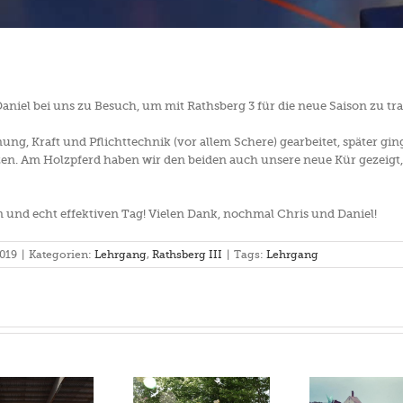
niel bei uns zu Besuch, um mit Rathsberg 3 für die neue Saison zu tra
ng, Kraft und Pflichttechnik (vor allem Schere) gearbeitet, später ging
n. Am Holzpferd haben wir den beiden auch unsere neue Kür gezeigt, d
 und echt effektiven Tag! Vielen Dank, nochmal Chris und Daniel!
2019
|
Kategorien:
Lehrgang
,
Rathsberg III
|
Tags:
Lehrgang