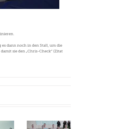
inieren.
 es dann noch in den Stall, um die
amit sie den „Chris-Check“ (Zitat