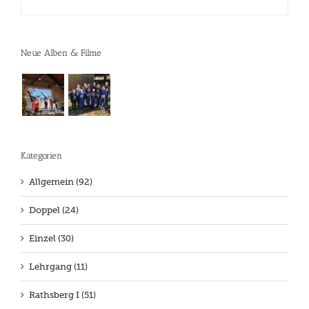
Neue Alben & Filme
Kategorien
Allgemein (92)
Doppel (24)
Einzel (30)
Lehrgang (11)
Rathsberg I (51)