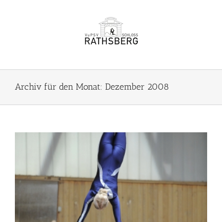
Zum
Inhalt
springen
Archiv für den Monat:
Dezember 2008